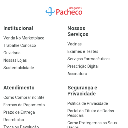
Ir para a Home
Institucional
Nossos
Serviços
Venda No Marketplace
Vacinas
Trabalhe Conosco
Exames e Testes
Ouvidoria
Serviços Farmacêuticos
Nossas Lojas
Prescrição Digital
Sustentabilidade
Assinatura
Atendimento
Segurança e
Privacidade
Como Comprar no Site
Política de Privacidade
Formas de Pagamento
Portal do Titular de Dados
Prazo de Entrega
Pessoais
Reembolso
Como Protegemos os Seus
Troca ou Devolução
Dados