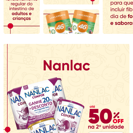
Comprar sem Desconto
Comprar sem Desconto
Comprar sem Desconto
Comprar sem Desconto
Por R$ 145,49/cada
Por R$ 166,99/cada
Por R$ 145,49/cada
Por R$ 166,99/cada