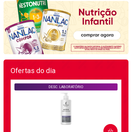
Ofertas do dia
DESC. LABORATÓRIO
COMPRAR