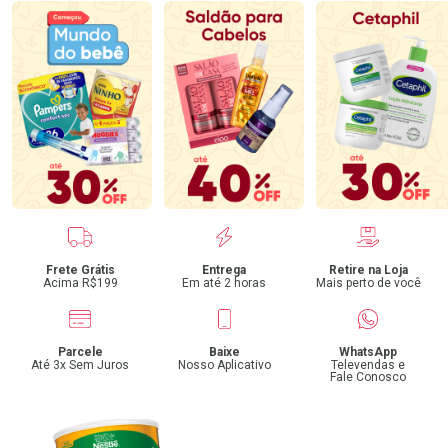
Benefícios
Frete Grátis
Entrega
Retire na Loja
Acima R$199
Em até 2 horas
Mais perto de você
Parcele
Baixe
WhatsApp
Até 3x Sem Juros
Nosso Aplicativo
Televendas e
Fale Conosco