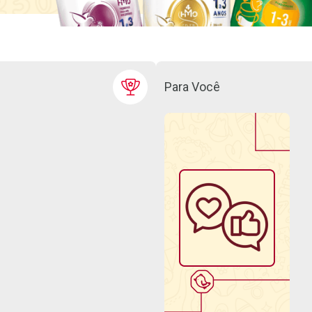
Para Você