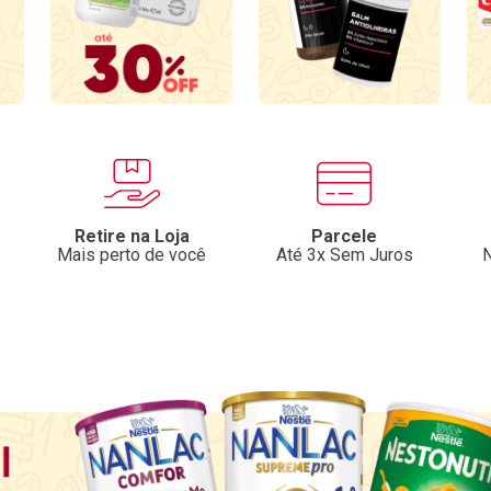
Retire na Loja
Parcele
Mais perto de você
Até 3x Sem Juros
N