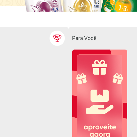
Para Você