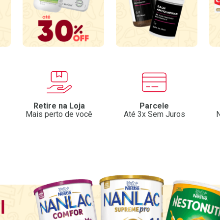
Retire na Loja
Parcele
Mais perto de você
Até 3x Sem Juros
N