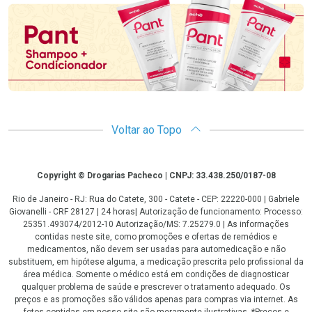
Voltar ao Topo
Copyright
Copyright © Drogarias Pacheco | CNPJ: 33.438.250/0187-08
Rio de Janeiro - RJ: Rua do Catete, 300 - Catete - CEP: 22220-000 | Gabriele
Giovanelli - CRF 28127 | 24 horas| Autorização de funcionamento: Processo:
25351.493074/2012-10 Autorização/MS: 7.25279.0 | As informações
contidas neste site, como promoções e ofertas de remédios e
medicamentos, não devem ser usadas para automedicação e não
substituem, em hipótese alguma, a medicação prescrita pelo profissional da
área médica. Somente o médico está em condições de diagnosticar
qualquer problema de saúde e prescrever o tratamento adequado. Os
preços e as promoções são válidos apenas para compras via internet. As