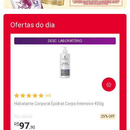
Ofertas do dia
DESC. LABORATÓRIO
COMPRAR
(43)
Hidratante Corporal Epidrat Corpo Intensivo 450g
25% OFF
R$ 129,90
97
R$
,90