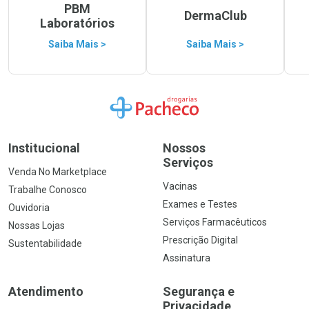
PBM
DermaClub
Laboratórios
Saiba Mais >
Saiba Mais >
Ir para a Home
Institucional
Nossos
Serviços
Venda No Marketplace
Vacinas
Trabalhe Conosco
Exames e Testes
Ouvidoria
Serviços Farmacêuticos
Nossas Lojas
Prescrição Digital
Sustentabilidade
Assinatura
Atendimento
Segurança e
Privacidade