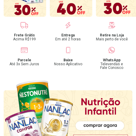
Benefícios
Frete Grátis
Entrega
Retire na Loja
Acima R$199
Em até 2 horas
Mais perto de você
Parcele
Baixe
WhatsApp
Até 3x Sem Juros
Nosso Aplicativo
Televendas e
Fale Conosco