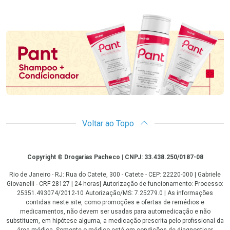
Promoção em Destaque
Voltar ao Topo
Copyright
Copyright © Drogarias Pacheco | CNPJ: 33.438.250/0187-08
Rio de Janeiro - RJ: Rua do Catete, 300 - Catete - CEP: 22220-000 | Gabriele
Giovanelli - CRF 28127 | 24 horas| Autorização de funcionamento: Processo:
25351.493074/2012-10 Autorização/MS: 7.25279.0 | As informações
contidas neste site, como promoções e ofertas de remédios e
medicamentos, não devem ser usadas para automedicação e não
substituem, em hipótese alguma, a medicação prescrita pelo profissional da