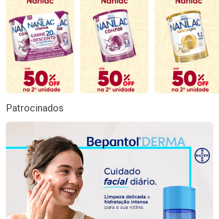
Patrocinados