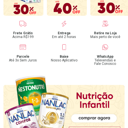
Benefícios
Frete Grátis
Entrega
Retire na Loja
Acima R$199
Em até 2 horas
Mais perto de você
Parcele
Baixe
WhatsApp
Até 3x Sem Juros
Nosso Aplicativo
Televendas e
Fale Conosco