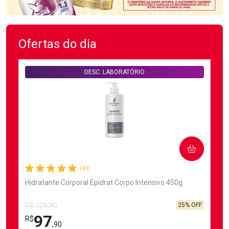
Ofertas do dia
DESC. LABORATÓRIO
COMPRAR
(43)
Hidratante Corporal Epidrat Corpo Intensivo 450g
25% OFF
R$ 129,90
97
R$
,90