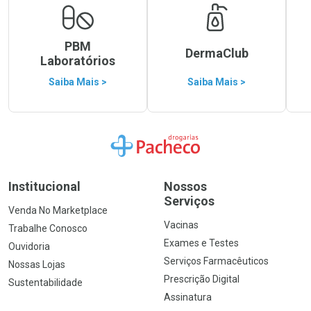
PBM
DermaClub
Laboratórios
Saiba Mais >
Saiba Mais >
Ir para a Home
Institucional
Nossos
Serviços
Venda No Marketplace
Vacinas
Trabalhe Conosco
Exames e Testes
Ouvidoria
Serviços Farmacêuticos
Nossas Lojas
Prescrição Digital
Sustentabilidade
Assinatura