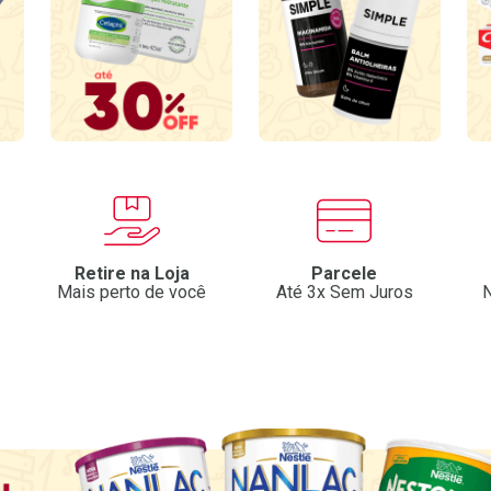
Retire na Loja
Parcele
Mais perto de você
Até 3x Sem Juros
N