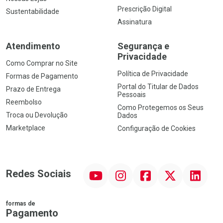
Prescrição Digital
Sustentabilidade
Assinatura
Atendimento
Segurança e
Privacidade
Como Comprar no Site
Política de Privacidade
Formas de Pagamento
Portal do Titular de Dados
Prazo de Entrega
Pessoais
Reembolso
Como Protegemos os Seus
Troca ou Devolução
Dados
Marketplace
Configuração de Cookies
YouTube
Instagram
Facebook
Twitter
Linkedin
Redes Sociais
formas de
Pagamento