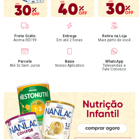
Benefícios
Frete Grátis
Entrega
Retire na Loja
Acima R$199
Em até 2 horas
Mais perto de você
Parcele
Baixe
WhatsApp
Até 3x Sem Juros
Nosso Aplicativo
Televendas e
Fale Conosco