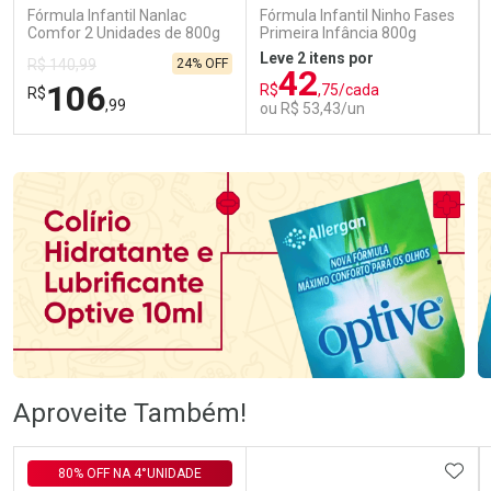
Fórmula Infantil Nanlac
Fórmula Infantil Ninho Fases
Comfor 2 Unidades de 800g
Primeira Infância 800g
Leve 2 itens por
24% OFF
R$ 140,99
42
106
R$
,75/cada
R$
,99
ou R$ 53,43/un
FECHAR
FECHAR
FEC
FEC
Laboratório
Laboratório
Por Menos
Por Menos
Ativar Desconto
Ativar Desconto
Aproveite Também!
Comprar sem Desconto
Comprar sem Desconto
Comprar sem Desconto
Comprar sem Desconto
ADIC
80% OFF NA 4°UNIDADE
Por R$ 106,99/cada
Por R$ 53,43/cada
Por R$ 106,99/cada
Por R$ 53,43/cada