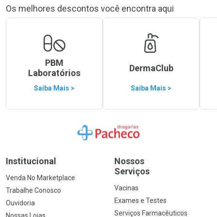
Os melhores descontos você encontra aqui
PBM
DermaClub
Laboratórios
Saiba Mais >
Saiba Mais >
Ir para a Home
Institucional
Nossos
Serviços
Venda No Marketplace
Vacinas
Trabalhe Conosco
Exames e Testes
Ouvidoria
Serviços Farmacêuticos
Nossas Lojas