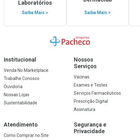
Laboratórios
Saiba Mais >
Saiba Mais >
Ir para a Home
Institucional
Nossos
Serviços
Venda No Marketplace
Vacinas
Trabalhe Conosco
Exames e Testes
Ouvidoria
Serviços Farmacêuticos
Nossas Lojas
Prescrição Digital
Sustentabilidade
Assinatura
Atendimento
Segurança e
Privacidade
Como Comprar no Site