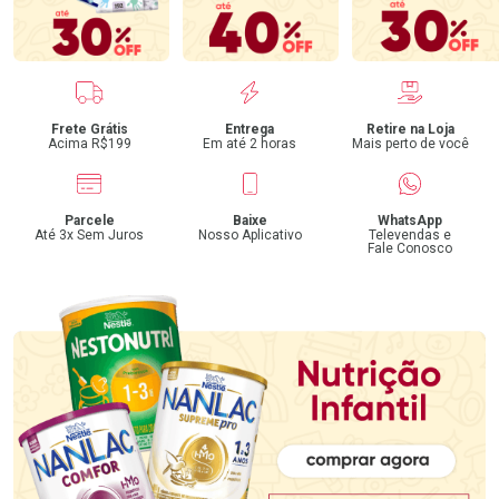
Benefícios
Frete Grátis
Entrega
Retire na Loja
Acima R$199
Em até 2 horas
Mais perto de você
Parcele
Baixe
WhatsApp
Até 3x Sem Juros
Nosso Aplicativo
Televendas e
Fale Conosco