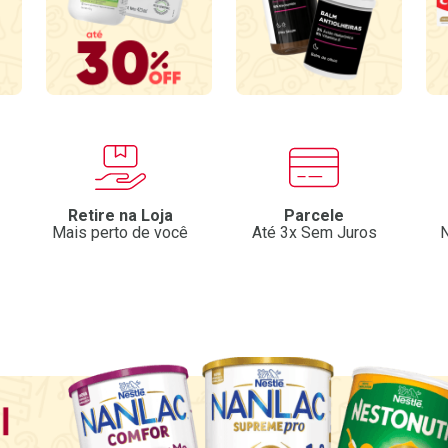
Retire na Loja
Parcele
Mais perto de você
Até 3x Sem Juros
N