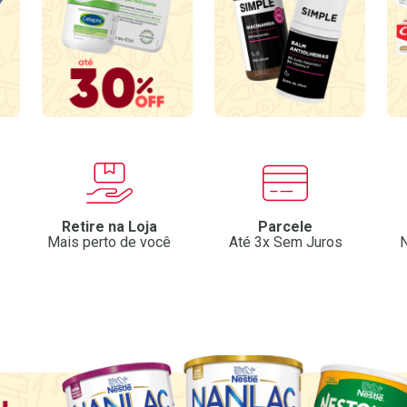
Retire na Loja
Parcele
Mais perto de você
Até 3x Sem Juros
N