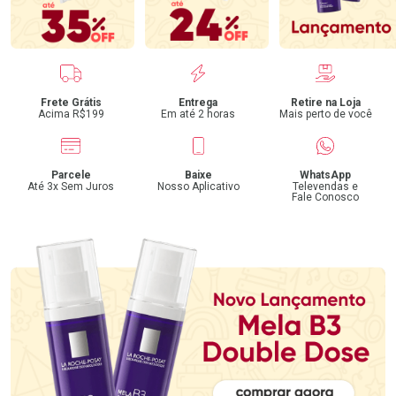
Benefícios
Frete Grátis
Entrega
Retire na Loja
Acima R$199
Em até 2 horas
Mais perto de você
Parcele
Baixe
WhatsApp
Até 3x Sem Juros
Nosso Aplicativo
Televendas e
Fale Conosco