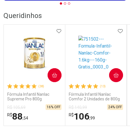
Queridinhos
ADICIONAR AOS FAVORITOS
ADIC
COMPRAR
COMPRAR
(38)
(13)
Fórmula Infantil Nanlac
Fórmula Infantil Nanlac
Supreme Pro 800g
Comfor 2 Unidades de 800g
16% OFF
24% OFF
R$ 105,69
R$ 140,99
88
106
R$
R$
,54
,99