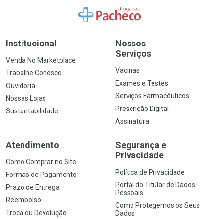
Ir para a Home
Institucional
Nossos
Serviços
Venda No Marketplace
Vacinas
Trabalhe Conosco
Exames e Testes
Ouvidoria
Serviços Farmacêuticos
Nossas Lojas
Prescrição Digital
Sustentabilidade
Assinatura
Atendimento
Segurança e
Privacidade
Como Comprar no Site
Política de Privacidade
Formas de Pagamento
Portal do Titular de Dados
Prazo de Entrega
Pessoais
Reembolso
Como Protegemos os Seus
Troca ou Devolução
Dados