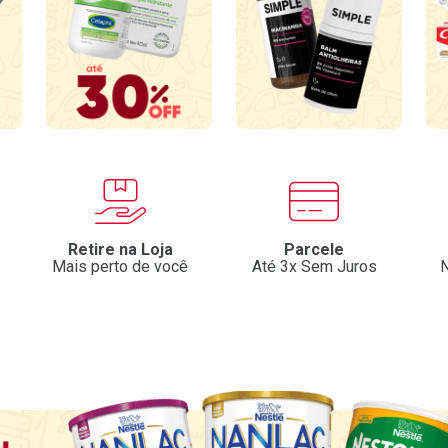
Retire na Loja
Parcele
Mais perto de você
Até 3x Sem Juros
N