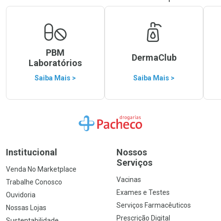
PBM
DermaClub
Laboratórios
Saiba Mais >
Saiba Mais >
Ir para a Home
Institucional
Nossos
Serviços
Venda No Marketplace
Vacinas
Trabalhe Conosco
Exames e Testes
Ouvidoria
Serviços Farmacêuticos
Nossas Lojas
Prescrição Digital
Sustentabilidade