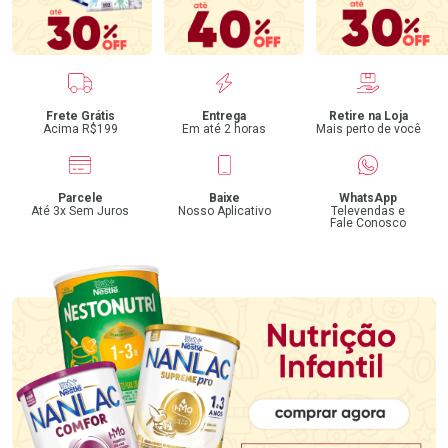
Benefícios
Frete Grátis
Entrega
Retire na Loja
Acima R$199
Em até 2 horas
Mais perto de você
Parcele
Baixe
WhatsApp
Até 3x Sem Juros
Nosso Aplicativo
Televendas e
Fale Conosco