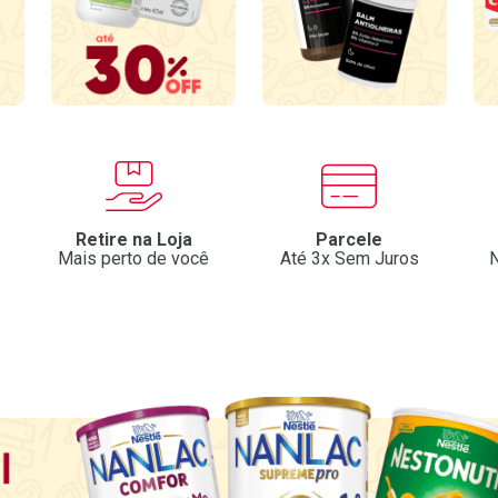
Retire na Loja
Parcele
Mais perto de você
Até 3x Sem Juros
N