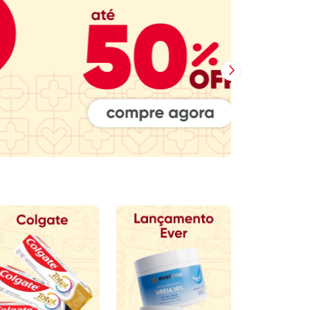
Próxima Imagem