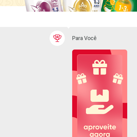
Para Você