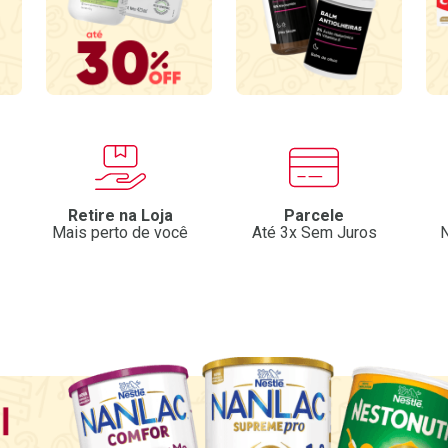
Retire na Loja
Parcele
Mais perto de você
Até 3x Sem Juros
N