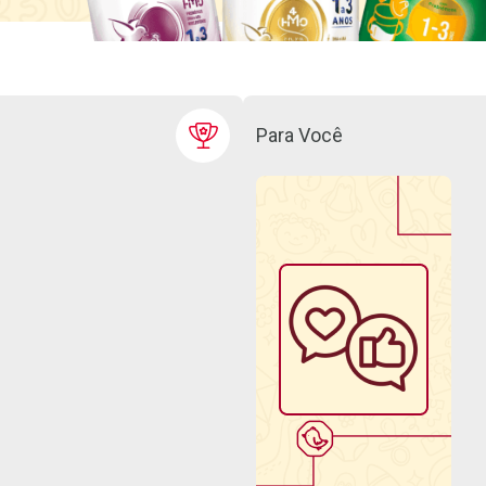
Para Você