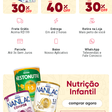
Benefícios
Frete Grátis
Entrega
Retire na Loja
Acima R$199
Em até 2 horas
Mais perto de você
Parcele
Baixe
WhatsApp
Até 3x Sem Juros
Nosso Aplicativo
Televendas e
Fale Conosco