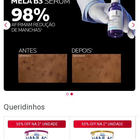
Imagem Anterior
Pr
Queridinhos
50% OFF NA 2° UNIDADE
50% OFF NA 2° UNIDADE