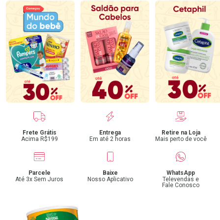
Benefícios
Frete Grátis
Entrega
Retire na Loja
Acima R$199
Em até 2 horas
Mais perto de você
Parcele
Baixe
WhatsApp
Até 3x Sem Juros
Nosso Aplicativo
Televendas e
Fale Conosco