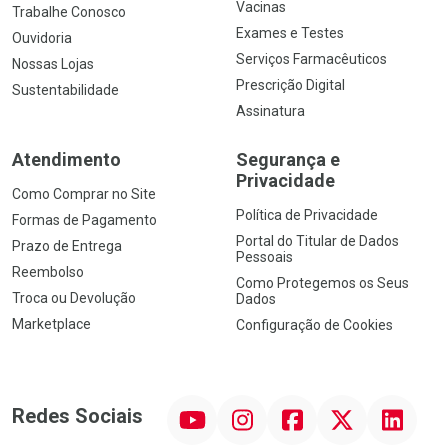
Vacinas
Trabalhe Conosco
Exames e Testes
Ouvidoria
Serviços Farmacêuticos
Nossas Lojas
Prescrição Digital
Sustentabilidade
Assinatura
Atendimento
Segurança e
Privacidade
Como Comprar no Site
Política de Privacidade
Formas de Pagamento
Portal do Titular de Dados
Prazo de Entrega
Pessoais
Reembolso
Como Protegemos os Seus
Troca ou Devolução
Dados
Marketplace
Configuração de Cookies
YouTube
Instagram
Facebook
Twitter
Linkedin
Redes Sociais