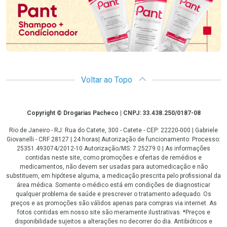
Voltar ao Topo
Copyright
Copyright © Drogarias Pacheco | CNPJ: 33.438.250/0187-08
Rio de Janeiro - RJ: Rua do Catete, 300 - Catete - CEP: 22220-000 | Gabriele
Giovanelli - CRF 28127 | 24 horas| Autorização de funcionamento: Processo:
25351.493074/2012-10 Autorização/MS: 7.25279.0 | As informações
contidas neste site, como promoções e ofertas de remédios e
medicamentos, não devem ser usadas para automedicação e não
substituem, em hipótese alguma, a medicação prescrita pelo profissional da
área médica. Somente o médico está em condições de diagnosticar
qualquer problema de saúde e prescrever o tratamento adequado. Os
preços e as promoções são válidos apenas para compras via internet. As
fotos contidas em nosso site são meramente ilustrativas. *Preços e
disponibilidade sujeitos a alterações no decorrer do dia. Antibióticos e