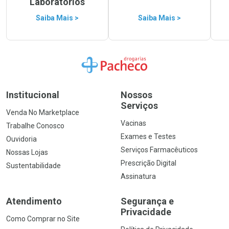
Laboratórios
Saiba Mais >
Saiba Mais >
Ir para a Home
Institucional
Nossos
Serviços
Venda No Marketplace
Vacinas
Trabalhe Conosco
Exames e Testes
Ouvidoria
Serviços Farmacêuticos
Nossas Lojas
Prescrição Digital
Sustentabilidade
Assinatura
Atendimento
Segurança e
Privacidade
Como Comprar no Site