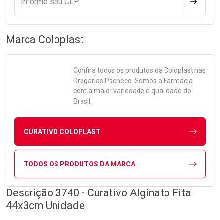
Informe seu CEP
CALCULA
Marca
Coloplast
Confira todos os produtos da
Coloplast
nas
Drogarias Pacheco. Somos a Farmácia
com a maior variedade e qualidade do
Brasil.
CURATIVO COLOPLAST
TODOS OS PRODUTOS DA MARCA
Descrição 3740 - Curativo Alginato Fita
44x3cm Unidade