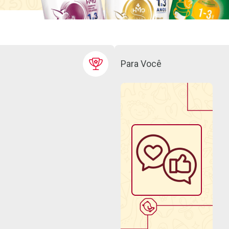
Para Você