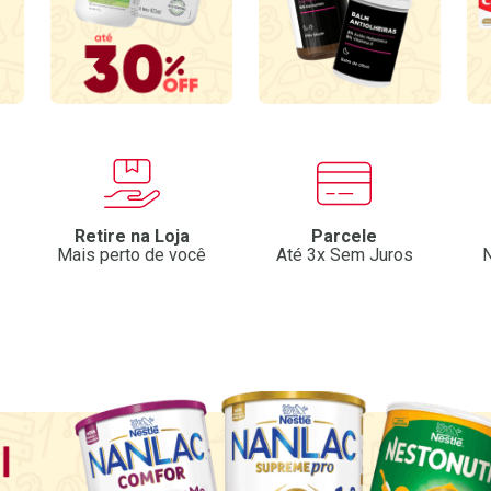
Retire na Loja
Parcele
Mais perto de você
Até 3x Sem Juros
N