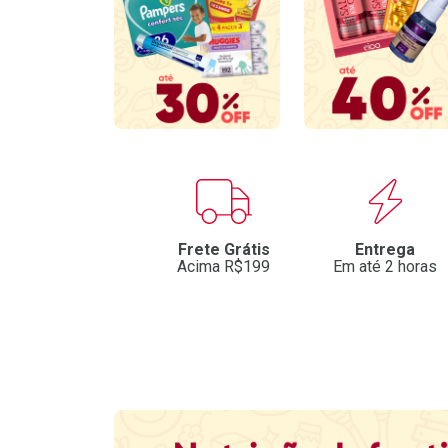
Benefícios
Frete Grátis
Entrega
Acima R$199
Em até 2 horas