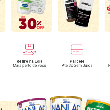
Retire na Loja
Parcele
Mais perto de você
Até 3x Sem Juros
N