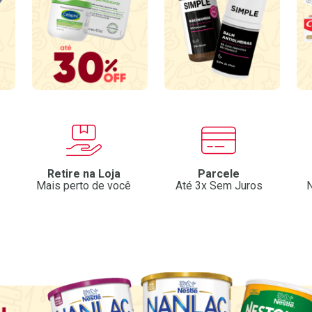
Retire na Loja
Parcele
Mais perto de você
Até 3x Sem Juros
N