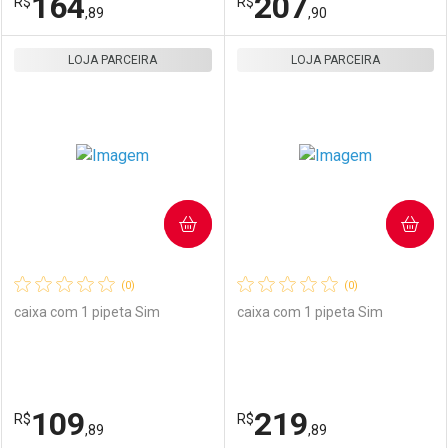
164
207
R$
Comprar sem Desconto
R$
Comprar sem Desconto
Por R$ 87,12/cada
Por R$ 95,59/cada
,89
,90
Por R$ 87,12/cada
Por R$ 95,59/cada
LOJA PARCEIRA
FECHAR
FECHAR
LOJA PARCEIRA
F
F
Laboratório
Por Menos
Laboratório
Por Menos
COMPRAR
COMPRAR
(0)
(0)
caixa com 1 pipeta Sim
caixa com 1 pipeta Sim
Ativar Desconto
Ativar Desconto
Comprar sem Desconto
Comprar sem Desconto
109
219
R$
Comprar sem Desconto
R$
Comprar sem Desconto
Por R$ 164,89/cada
Por R$ 207,90/cada
,89
,89
Por R$ 164,89/cada
Por R$ 207,90/cada