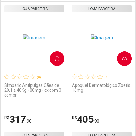
LOJA PARCEIRA
FECHAR
FECHAR
LOJA PARCEIRA
F
F
Laboratório
Por Menos
Laboratório
Por Menos
COMPRAR
COMPRAR
(0)
(0)
Simparic Antipulgas Cães de
Apoquel Dermatológico Zoetis
20,1 a 40Kg - 80mg - cx com 3
16mg
compr
Ativar Desconto
Ativar Desconto
Comprar sem Desconto
Comprar sem Desconto
317
405
R$
Comprar sem Desconto
R$
Comprar sem Desconto
Por R$ 109,89/cada
Por R$ 219,89/cada
,90
,90
Por R$ 109,89/cada
Por R$ 219,89/cada
LOJA PARCEIRA
FECHAR
FECHAR
LOJA PARCEIRA
F
F