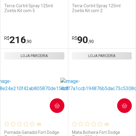
Terra-Cortril Spray 125ml
Terra-Cortril Spray 125ml
Zoetis Kit com 5
Zoetis Kit com 2
Ativar Desconto
Ativar Desconto
Comprar sem Desconto
Comprar sem Desconto
216
90
R$
Comprar sem Desconto
R$
Comprar sem Desconto
Por R$ 259,90/cada
Por R$ 427,90/cada
,90
,90
Por R$ 259,90/cada
Por R$ 427,90/cada
LOJA PARCEIRA
FECHAR
FECHAR
LOJA PARCEIRA
F
F
Laboratório
Por Menos
Laboratório
Por Menos
COMPRAR
COMPRAR
(0)
(0)
Pomada Ganadol Fort Dodge
Mata Bicheira Fort Dodge