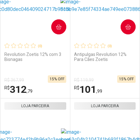
COMPRAR
COMPRAR
(0)
(0)
Revolution Zoetis 12% com 3
Antipulgas Revolution 12%
Bisnagas
Para Cães Zoetis
Ativar Desconto
Ativar Desconto
15% OFF
15% OFF
R$ 367,99
R$ 119,99
Comprar sem Desconto
Comprar sem Desconto
312
101
R$
Comprar sem Desconto
R$
Comprar sem Desconto
Por R$ 317,90/cada
Por R$ 135,14/cada
,79
,99
Por R$ 317,90/cada
Por R$ 135,14/cada
LOJA PARCEIRA
FECHAR
FECHAR
LOJA PARCEIRA
F
F
Laboratório
Por Menos
Laboratório
Por Menos