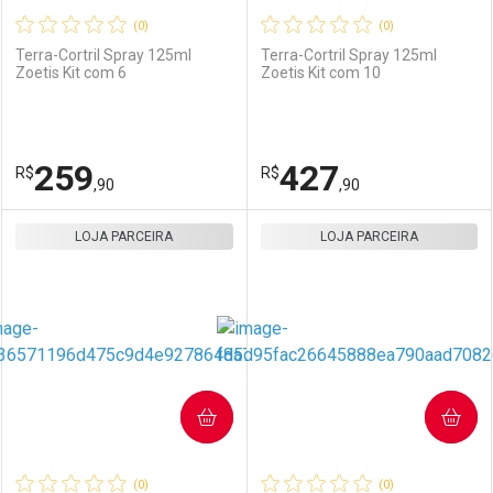
(0)
(0)
Terra-Cortril Spray 125ml
Terra-Cortril Spray 125ml
Zoetis Kit com 6
Zoetis Kit com 10
Ativar Desconto
Ativar Desconto
Comprar sem Desconto
Comprar sem Desconto
259
427
R$
Comprar sem Desconto
R$
Comprar sem Desconto
Por R$ 214,19/cada
Por R$ 448,79/cada
,90
,90
Por R$ 214,19/cada
Por R$ 448,79/cada
LOJA PARCEIRA
FECHAR
FECHAR
LOJA PARCEIRA
F
F
Laboratório
Por Menos
Laboratório
Por Menos
COMPRAR
COMPRAR
(0)
(0)