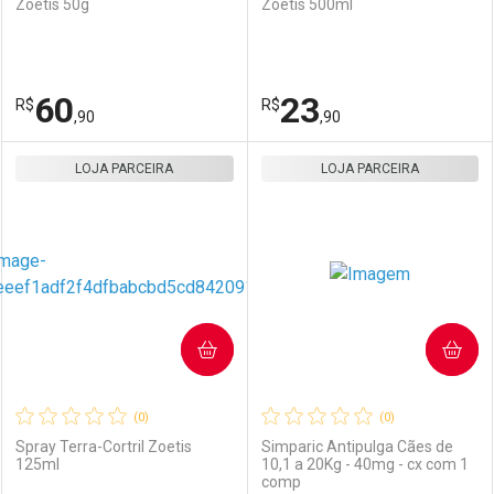
Zoetis 50g
Zoetis 500ml
Ativar Desconto
Ativar Desconto
Comprar sem Desconto
Comprar sem Desconto
60
23
R$
Comprar sem Desconto
R$
Comprar sem Desconto
Por R$ 216,90/cada
Por R$ 90,90/cada
,90
,90
Por R$ 216,90/cada
Por R$ 90,90/cada
LOJA PARCEIRA
FECHAR
FECHAR
LOJA PARCEIRA
F
F
Laboratório
Por Menos
Laboratório
Por Menos
COMPRAR
COMPRAR
(0)
(0)
Spray Terra-Cortril Zoetis
Simparic Antipulga Cães de
125ml
10,1 a 20Kg - 40mg - cx com 1
comp