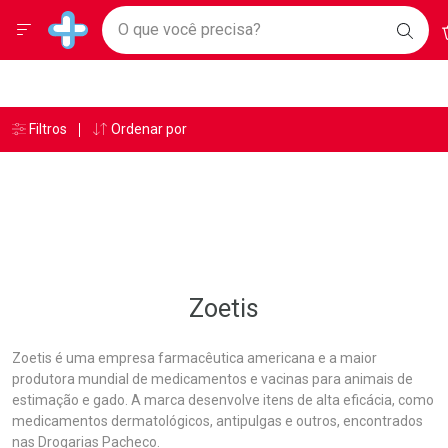
Drogarias Pacheco
Menu
A
Ir direto para a home
O que você precisa?
BAIX
Baixe nosso APP e aproveite Ofertas Exclusivas!
BUSC
O AP
Navegue pela página
Ir direto para o conteúdo
Faça a sua busca
Ir direto para a busca
Ir direto para a conta
Ir direto para a ajuda
Âncoras
Breadcrumb
Filtros
Ordenar por
Drogarias Pacheco
Zoetis
Ir direto para a notificações
Ir direto para o carrinho
Ir direto para o menu
Zoetis
Zoetis é uma empresa farmacêutica americana e a maior
produtora mundial de medicamentos e vacinas para animais de
estimação e gado. A marca desenvolve itens de alta eficácia, como
medicamentos dermatológicos, antipulgas e outros, encontrados
nas Drogarias Pacheco.