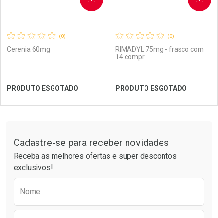
(0)
(0)
Cerenia 60mg
RIMADYL 75mg - frasco com
14 compr.
Ver Desconto Convênio
Ver Desconto Convênio
PRODUTO ESGOTADO
PRODUTO ESGOTADO
FECHAR
FECHAR
FEC
FEC
Tudo sobre a Drogarias Pacheco
Cadastre-se para receber novidades
Laboratório
Por Menos
Laboratório
Por Menos
Receba as melhores ofertas e super descontos
exclusivos!
Preencha o formulário abaixo para receber 
Nome