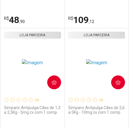
Ativar Desconto
Ativar Desconto
Comprar sem Desconto
Comprar sem Desconto
48
109
R$
Comprar sem Desconto
R$
Comprar sem Desconto
Por R$ 60,90/cada
Por R$ 23,90/cada
,90
,12
Por R$ 60,90/cada
Por R$ 23,90/cada
LOJA PARCEIRA
FECHAR
FECHAR
LOJA PARCEIRA
F
F
Laboratório
Por Menos
Laboratório
Por Menos
COMPRAR
COMPRAR
(0)
(0)
Simparic Antipulga Cães de 1,3
Simparic Antipulga Cães de 2,6
a 2,5Kg - 5mg cx com 1 comp
a 5Kg - 10mg cx com 1 comp
Ativar Desconto
Ativar Desconto