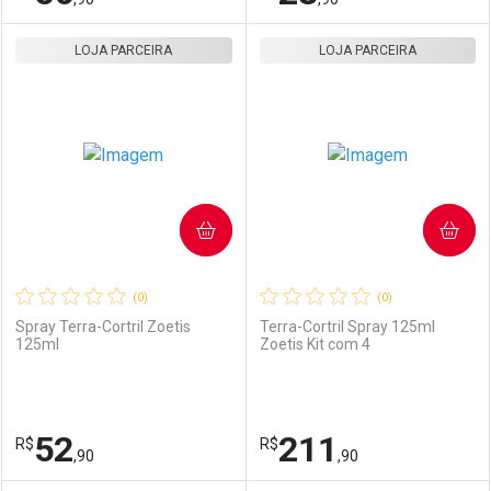
LOJA PARCEIRA
FECHAR
FECHAR
LOJA PARCEIRA
F
F
Laboratório
Por Menos
Laboratório
Por Menos
COMPRAR
COMPRAR
(0)
(0)
Spray Terra-Cortril Zoetis
Terra-Cortril Spray 125ml
125ml
Zoetis Kit com 4
Ativar Desconto
Ativar Desconto
Comprar sem Desconto
Comprar sem Desconto
52
211
R$
Comprar sem Desconto
R$
Comprar sem Desconto
Por R$ 56,90/cada
Por R$ 23,90/cada
,90
,90
Por R$ 56,90/cada
Por R$ 23,90/cada