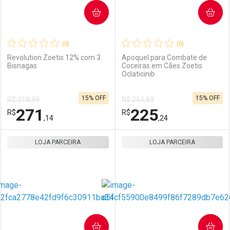
COMPRAR
COMPRAR
(0)
(0)
Revolution Zoetis 12% com 3
Apoquel para Combate de
Bisnagas
Coceiras em Cães Zoetis
Oclaticinib
Ativar Desconto
Ativar Desconto
15% OFF
15% OFF
R$ 318,99
R$ 264,99
Comprar sem Desconto
Comprar sem Desconto
271
225
R$
Comprar sem Desconto
R$
Comprar sem Desconto
Por R$ 152,92/cada
Por R$ 117,29/cada
,14
,24
Por R$ 152,92/cada
Por R$ 117,29/cada
LOJA PARCEIRA
FECHAR
FECHAR
LOJA PARCEIRA
F
F
Laboratório
Por Menos
Laboratório
Por Menos
COMPRAR
COMPRAR