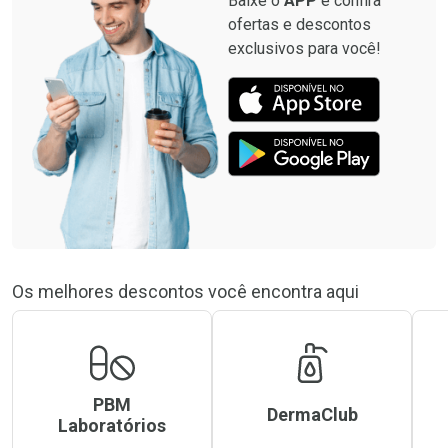
Baixe o
APP
e confira
ofertas e descontos
exclusivos para você!
Os melhores descontos você encontra aqui
PBM
DermaClub
Laboratórios