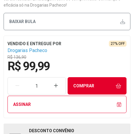
eficácia só na Drogarias Pacheco!
BAIXAR BULA
27% OFF
Drogarias Pacheco
R$ 136,90
R$ 99,99
REMOVER UMA UNIDADE
AUMENTAR UMA UNIDADE
COMPRAR
ASSINAR
DESCONTO
CONVÊNIO