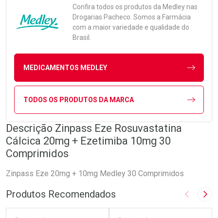
Confira todos os produtos da
Medley
nas
Drogarias Pacheco. Somos a Farmácia
com a maior variedade e qualidade do
Brasil.
MEDICAMENTOS MEDLEY
TODOS OS PRODUTOS DA MARCA
Descrição Zinpass Eze Rosuvastatina
Cálcica 20mg + Ezetimiba 10mg 30
Comprimidos
Zinpass Eze 20mg + 10mg Medley 30 Comprimidos
Produtos Recomendados
Imagem A
Pró