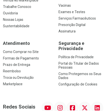
Venda No Marketplace
Vacinas
Trabalhe Conosco
Exames e Testes
Ouvidoria
Serviços Farmacêuticos
Nossas Lojas
Prescrição Digital
Sustentabilidade
Assinatura
Atendimento
Segurança e
Privacidade
Como Comprar no Site
Política de Privacidade
Formas de Pagamento
Portal do Titular de Dados
Prazo de Entrega
Pessoais
Reembolso
Como Protegemos os Seus
Troca ou Devolução
Dados
Marketplace
Configuração de Cookies
YouTube
Instagram
Facebook
Twitter
Linkedin
Redes Sociais