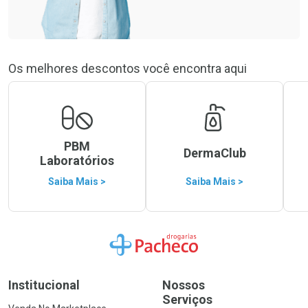
Os melhores descontos você encontra aqui
PBM
DermaClub
Laboratórios
Saiba Mais >
Saiba Mais >
Ir para a Home
Institucional
Nossos
Serviços