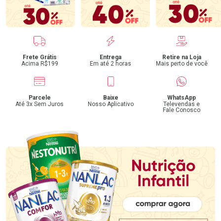
Benefícios
Frete Grátis
Entrega
Retire na Loja
Acima R$199
Em até 2 horas
Mais perto de você
Parcele
Baixe
WhatsApp
Até 3x Sem Juros
Nosso Aplicativo
Televendas e
Fale Conosco