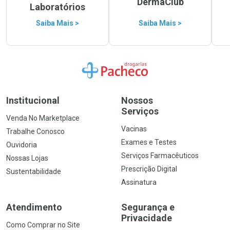
DermaClub
Laboratórios
Saiba Mais >
Saiba Mais >
Ir para a Home
Institucional
Nossos
Serviços
Venda No Marketplace
Vacinas
Trabalhe Conosco
Exames e Testes
Ouvidoria
Serviços Farmacêuticos
Nossas Lojas
Prescrição Digital
Sustentabilidade
Assinatura
Atendimento
Segurança e
Privacidade
Como Comprar no Site