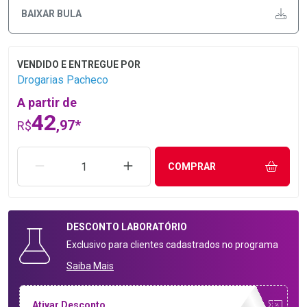
BAIXAR BULA
Drogarias Pacheco
A partir de
42
,97*
R$
REMOVER UMA UNIDADE
AUMENTAR UMA UNIDADE
COMPRAR
DESCONTO
LABORATÓRIO
Exclusivo para clientes cadastrados no programa
Saiba Mais
Ativar Desconto