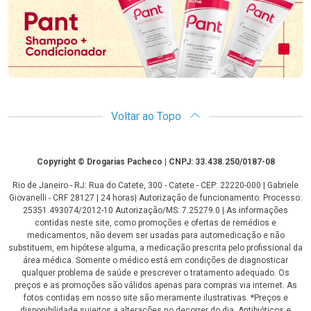
Voltar ao Topo
Copyright
Copyright © Drogarias Pacheco | CNPJ: 33.438.250/0187-08
Rio de Janeiro - RJ: Rua do Catete, 300 - Catete - CEP: 22220-000 | Gabriele
Giovanelli - CRF 28127 | 24 horas| Autorização de funcionamento: Processo:
25351.493074/2012-10 Autorização/MS: 7.25279.0 | As informações
contidas neste site, como promoções e ofertas de remédios e
medicamentos, não devem ser usadas para automedicação e não
substituem, em hipótese alguma, a medicação prescrita pelo profissional da
área médica. Somente o médico está em condições de diagnosticar
qualquer problema de saúde e prescrever o tratamento adequado. Os
preços e as promoções são válidos apenas para compras via internet. As
fotos contidas em nosso site são meramente ilustrativas. *Preços e
disponibilidade sujeitos a alterações no decorrer do dia. Antibióticos e