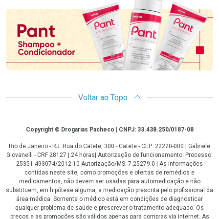
Promoção em Destaque
Voltar ao Topo
Copyright
Copyright © Drogarias Pacheco | CNPJ: 33.438.250/0187-08
Rio de Janeiro - RJ: Rua do Catete, 300 - Catete - CEP: 22220-000 | Gabriele
Giovanelli - CRF 28127 | 24 horas| Autorização de funcionamento: Processo:
25351.493074/2012-10 Autorização/MS: 7.25279.0 | As informações
contidas neste site, como promoções e ofertas de remédios e
medicamentos, não devem ser usadas para automedicação e não
substituem, em hipótese alguma, a medicação prescrita pelo profissional da
área médica. Somente o médico está em condições de diagnosticar
qualquer problema de saúde e prescrever o tratamento adequado. Os
preços e as promoções são válidos apenas para compras via internet. As