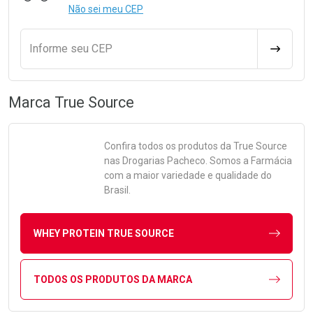
Não sei meu CEP
Informe seu CEP
CALCULA
Marca
True Source
Confira todos os produtos da
True Source
nas Drogarias Pacheco. Somos a Farmácia
com a maior variedade e qualidade do
Brasil.
WHEY PROTEIN TRUE SOURCE
TODOS OS PRODUTOS DA MARCA