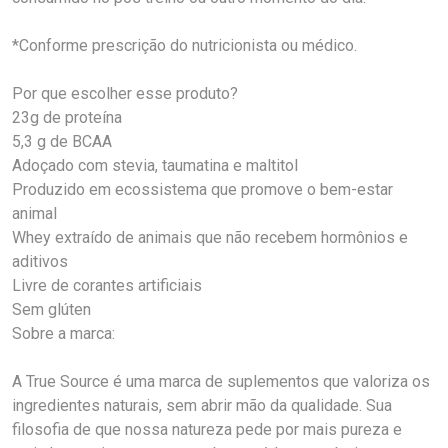
*Conforme prescrição do nutricionista ou médico.
Por que escolher esse produto?
23g de proteína
5,3 g de BCAA
Adoçado com stevia, taumatina e maltitol
Produzido em ecossistema que promove o bem-estar
animal
Whey extraído de animais que não recebem hormônios e
aditivos
Livre de corantes artificiais
Sem glúten
Sobre a marca:
A True Source é uma marca de suplementos que valoriza os
ingredientes naturais, sem abrir mão da qualidade. Sua
filosofia de que nossa natureza pede por mais pureza e