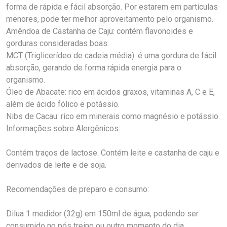
forma de rápida e fácil absorção. Por estarem em partículas
menores, pode ter melhor aproveitamento pelo organismo.
Amêndoa de Castanha de Caju: contém flavonoides e
gorduras consideradas boas.
MCT (Triglicerídeo de cadeia média): é uma gordura de fácil
absorção, gerando de forma rápida energia para o
organismo.
Óleo de Abacate: rico em ácidos graxos, vitaminas A, C e E,
além de ácido fólico e potássio.
Nibs de Cacau: rico em minerais como magnésio e potássio.
Informações sobre Alergênicos:
Contém traços de lactose. Contém leite e castanha de caju e
derivados de leite e de soja.
Recomendações de preparo e consumo:
Dilua 1 medidor (32g) em 150ml de água, podendo ser
consumido no pós treino ou outro momento do dia.