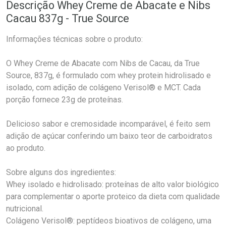
Descrição Whey Creme de Abacate e Nibs
Cacau 837g - True Source
Informações técnicas sobre o produto:
O Whey Creme de Abacate com Nibs de Cacau, da True
Source, 837g, é formulado com whey protein hidrolisado e
isolado, com adição de colágeno Verisol® e MCT. Cada
porção fornece 23g de proteínas.
Delicioso sabor e cremosidade incomparável, é feito sem
adição de açúcar conferindo um baixo teor de carboidratos
ao produto.
Sobre alguns dos ingredientes:
Whey isolado e hidrolisado: proteínas de alto valor biológico
para complementar o aporte proteico da dieta com qualidade
nutricional.
Colágeno Verisol®: peptídeos bioativos de colágeno, uma