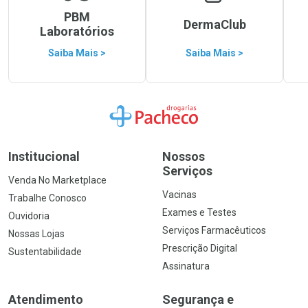
PBM
DermaClub
Laboratórios
Saiba Mais >
Saiba Mais >
Ir para a Home
Institucional
Nossos
Serviços
Venda No Marketplace
Vacinas
Trabalhe Conosco
Exames e Testes
Ouvidoria
Serviços Farmacêuticos
Nossas Lojas
Prescrição Digital
Sustentabilidade
Assinatura
Atendimento
Segurança e