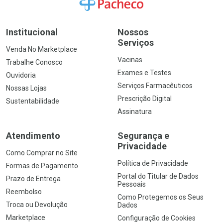
Ir para a Home
Institucional
Nossos
Serviços
Venda No Marketplace
Vacinas
Trabalhe Conosco
Exames e Testes
Ouvidoria
Serviços Farmacêuticos
Nossas Lojas
Prescrição Digital
Sustentabilidade
Assinatura
Atendimento
Segurança e
Privacidade
Como Comprar no Site
Política de Privacidade
Formas de Pagamento
Portal do Titular de Dados
Prazo de Entrega
Pessoais
Reembolso
Como Protegemos os Seus
Troca ou Devolução
Dados
Marketplace
Configuração de Cookies