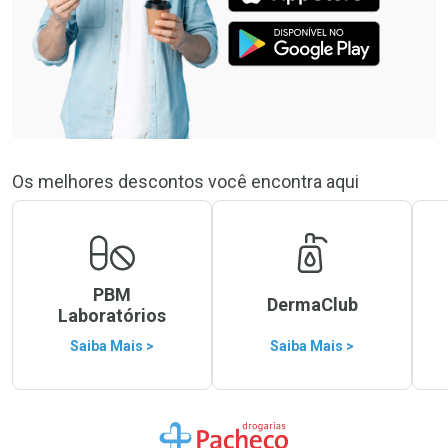
Os melhores descontos você encontra aqui
PBM
DermaClub
Laboratórios
Saiba Mais >
Saiba Mais >
Ir para a Home