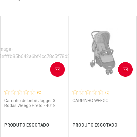
Prateleira
AVISE-ME
AVISE-ME
(0)
(0)
Carrinho de bebê Jogger 3
CARRINHO WEEGO
Rodas Weego Preto - 4018
PRODUTO ESGOTADO
PRODUTO ESGOTADO