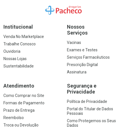
Ir para a Home
Institucional
Nossos
Serviços
Venda No Marketplace
Vacinas
Trabalhe Conosco
Exames e Testes
Ouvidoria
Serviços Farmacêuticos
Nossas Lojas
Prescrição Digital
Sustentabilidade
Assinatura
Atendimento
Segurança e
Privacidade
Como Comprar no Site
Política de Privacidade
Formas de Pagamento
Portal do Titular de Dados
Prazo de Entrega
Pessoais
Reembolso
Como Protegemos os Seus
Troca ou Devolução
Dados