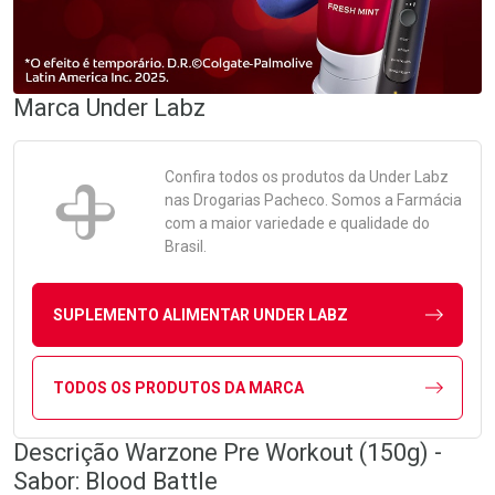
Marca
Under Labz
Confira todos os produtos da
Under Labz
nas Drogarias Pacheco. Somos a Farmácia
com a maior variedade e qualidade do
Brasil.
SUPLEMENTO ALIMENTAR UNDER LABZ
TODOS OS PRODUTOS DA MARCA
Descrição Warzone Pre Workout (150g) -
Sabor: Blood Battle