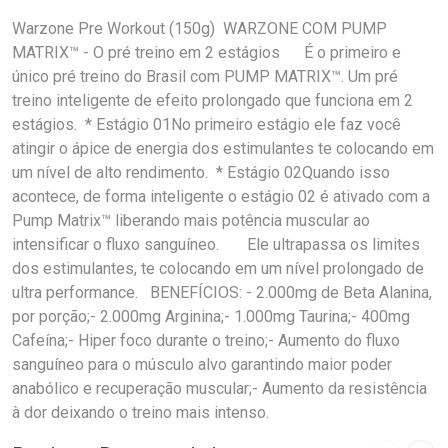
Warzone Pre Workout (150g) WARZONE COM PUMP
MATRIX™ - O pré treino em 2 estágios É o primeiro e
único pré treino do Brasil com PUMP MATRIX™. Um pré
treino inteligente de efeito prolongado que funciona em 2
estágios. * Estágio 01No primeiro estágio ele faz você
atingir o ápice de energia dos estimulantes te colocando em
um nível de alto rendimento. * Estágio 02Quando isso
acontece, de forma inteligente o estágio 02 é ativado com a
Pump Matrix™ liberando mais potência muscular ao
intensificar o fluxo sanguíneo. Ele ultrapassa os limites
dos estimulantes, te colocando em um nível prolongado de
ultra performance. BENEFÍCIOS: - 2.000mg de Beta Alanina,
por porção;- 2.000mg Arginina;- 1.000mg Taurina;- 400mg
Cafeína;- Hiper foco durante o treino;- Aumento do fluxo
sanguíneo para o músculo alvo garantindo maior poder
anabólico e recuperação muscular;- Aumento da resistência
à dor deixando o treino mais intenso.