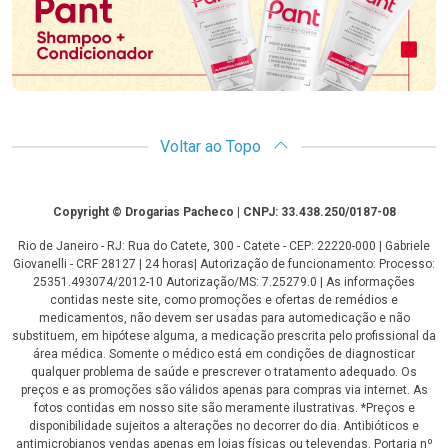
Voltar ao Topo
Copyright
Copyright © Drogarias Pacheco | CNPJ: 33.438.250/0187-08
Rio de Janeiro - RJ: Rua do Catete, 300 - Catete - CEP: 22220-000 | Gabriele
Giovanelli - CRF 28127 | 24 horas| Autorização de funcionamento: Processo:
25351.493074/2012-10 Autorização/MS: 7.25279.0 | As informações
contidas neste site, como promoções e ofertas de remédios e
medicamentos, não devem ser usadas para automedicação e não
substituem, em hipótese alguma, a medicação prescrita pelo profissional da
área médica. Somente o médico está em condições de diagnosticar
qualquer problema de saúde e prescrever o tratamento adequado. Os
preços e as promoções são válidos apenas para compras via internet. As
fotos contidas em nosso site são meramente ilustrativas. *Preços e
disponibilidade sujeitos a alterações no decorrer do dia. Antibióticos e
antimicrobianos vendas apenas em lojas físicas ou televendas. Portaria nº