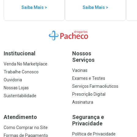
Saiba Mais >
Saiba Mais >
Ir para a Home
Institucional
Nossos
Serviços
Venda No Marketplace
Vacinas
Trabalhe Conosco
Exames e Testes
Ouvidoria
Serviços Farmacêuticos
Nossas Lojas
Prescrição Digital
Sustentabilidade
Assinatura
Atendimento
Segurança e
Privacidade
Como Comprar no Site
Política de Privacidade
Formas de Pagamento