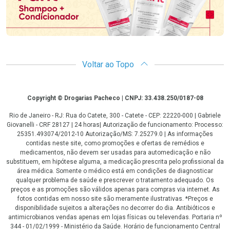
Voltar ao Topo
Copyright
Copyright © Drogarias Pacheco | CNPJ: 33.438.250/0187-08
Rio de Janeiro - RJ: Rua do Catete, 300 - Catete - CEP: 22220-000 | Gabriele
Giovanelli - CRF 28127 | 24 horas| Autorização de funcionamento: Processo:
25351.493074/2012-10 Autorização/MS: 7.25279.0 | As informações
contidas neste site, como promoções e ofertas de remédios e
medicamentos, não devem ser usadas para automedicação e não
substituem, em hipótese alguma, a medicação prescrita pelo profissional da
área médica. Somente o médico está em condições de diagnosticar
qualquer problema de saúde e prescrever o tratamento adequado. Os
preços e as promoções são válidos apenas para compras via internet. As
fotos contidas em nosso site são meramente ilustrativas. *Preços e
disponibilidade sujeitos a alterações no decorrer do dia. Antibióticos e
antimicrobianos vendas apenas em lojas físicas ou televendas. Portaria nº
344 - 01/02/1999 - Ministério da Saúde. Horário de funcionamento Central