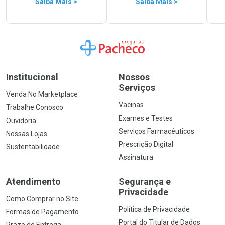
Saiba Mais >
Saiba Mais >
Ir para a Home
Institucional
Nossos
Serviços
Venda No Marketplace
Vacinas
Trabalhe Conosco
Exames e Testes
Ouvidoria
Serviços Farmacêuticos
Nossas Lojas
Prescrição Digital
Sustentabilidade
Assinatura
Atendimento
Segurança e
Privacidade
Como Comprar no Site
Política de Privacidade
Formas de Pagamento
Portal do Titular de Dados