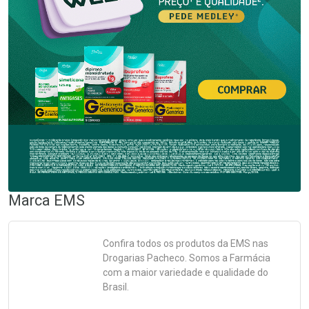
Marca
EMS
Confira todos os produtos da
EMS
nas
Drogarias Pacheco. Somos a Farmácia
com a maior variedade e qualidade do
Brasil.