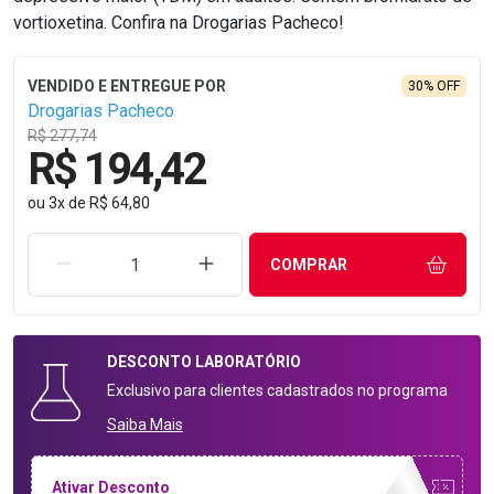
vortioxetina. Confira na Drogarias Pacheco!
30% OFF
Drogarias Pacheco
R$ 277,74
R$ 194,42
ou
3
x
de
R$ 64,80
REMOVER UMA UNIDADE
AUMENTAR UMA UNIDADE
COMPRAR
DESCONTO
LABORATÓRIO
Exclusivo para clientes cadastrados no programa
Saiba Mais
Ativar Desconto