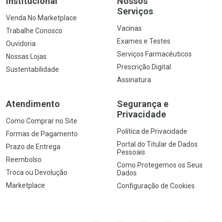
Institucional
Nossos
Serviços
Venda No Marketplace
Vacinas
Trabalhe Conosco
Exames e Testes
Ouvidoria
Serviços Farmacêuticos
Nossas Lojas
Prescrição Digital
Sustentabilidade
Assinatura
Atendimento
Segurança e
Privacidade
Como Comprar no Site
Política de Privacidade
Formas de Pagamento
Portal do Titular de Dados
Prazo de Entrega
Pessoais
Reembolso
Como Protegemos os Seus
Troca ou Devolução
Dados
Marketplace
Configuração de Cookies