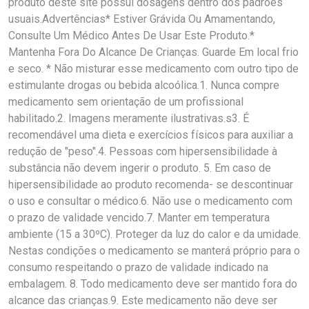
produto deste site possui dosagens dentro dos padrões
usuais.Advertências* Estiver Grávida Ou Amamentando,
Consulte Um Médico Antes De Usar Este Produto.*
Mantenha Fora Do Alcance De Crianças. Guarde Em local frio
e seco. * Não misturar esse medicamento com outro tipo de
estimulante drogas ou bebida alcoólica.1. Nunca compre
medicamento sem orientação de um profissional
habilitado.2. Imagens meramente ilustrativas.s3. É
recomendável uma dieta e exercícios físicos para auxiliar a
redução de "peso".4. Pessoas com hipersensibilidade à
substância não devem ingerir o produto. 5. Em caso de
hipersensibilidade ao produto recomenda- se descontinuar
o uso e consultar o médico.6. Não use o medicamento com
o prazo de validade vencido.7. Manter em temperatura
ambiente (15 a 30ºC). Proteger da luz do calor e da umidade.
Nestas condições o medicamento se manterá próprio para o
consumo respeitando o prazo de validade indicado na
embalagem. 8. Todo medicamento deve ser mantido fora do
alcance das crianças.9. Este medicamento não deve ser