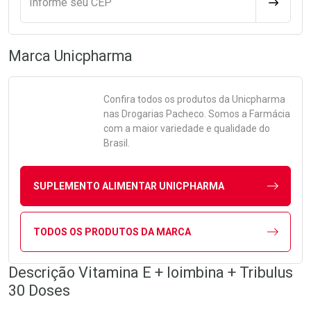
Informe seu CEP
CALCULA
Marca
Unicpharma
Confira todos os produtos da
Unicpharma
nas Drogarias Pacheco. Somos a Farmácia
com a maior variedade e qualidade do
Brasil.
SUPLEMENTO ALIMENTAR UNICPHARMA
TODOS OS PRODUTOS DA MARCA
Descrição Vitamina E + Ioimbina + Tribulus
30 Doses