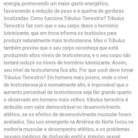
energia, promovendo um maior gasto energético,
favorecendo a redução de peso e a queima de gorduras
localizadas. Como funciona Tribulus-Terrestris? Tribulus
Terrestris faz com que o seu corpo libere o hormônio
luteinizante, que em troca informa os testículos para
produzir naturalmente mais testosterona. Mas o Tribulus
também previne que o seu corpo reconheça que está
produzindo altos níveis de testosterona, e o seu corpo não
tentará reduzir os níveis de hormônio luteinizante. Assim,
seu nível de testosterona fica alto. Por que você deve tomar
Tribulus-Terrestris? Em homens mais jovens, onde o nível
de testosterona já é normalmente alto, é improvável que o
aumento percentual de testosterona seja tão grande quanto
o observado em homens mais velhos. tribulus terrestris é
atribuído com valor demonstrável no desenvolvimento
atlético, se os efeitos de desenvolvimento muscular forem
avaliados. Seu uso emergente na América do Norte focou na
melhoria muscular e desempenho atlético, e os problemas
sexuais médicos de disfunção erétil e impulso sexual