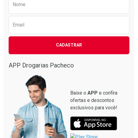
Preencha o formulário abaixo para receber 
Nome
Email
CADASTRAR
APP Drogarias Pacheco
Baixe o
APP
e confira
ofertas e descontos
exclusivos para você!