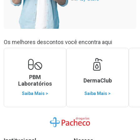
Os melhores descontos você encontra aqui
PBM
DermaClub
Laboratórios
Saiba Mais >
Saiba Mais >
Ir para a Home