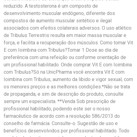
reduzido. A testosterona é um composto de
desenvolvimento muscular endógeno, diferente dos
compostos de aumento muscular sintético e ilegal
associados com efeitos colaterais adversos. O uso atlético
de Tribulus Terrestris resulta em maior massa muscular e
força, e facilita a recuperação dos músculos. Como tomar Vit
E com Ioimbina com Tribulus?Tomar 1 Dose ao dia de
preferência com uma refeição ou conforme orientação de
um profissional habilitado. Onde comprar Vit E com Ioimbina
com Tribulus?Só na UnicPharma você encontra Vit E com
Ioimbina com Tribulus, aumento da libido e vigor sexual, com
os menores preços e as melhores condições.*Não se trata
de propaganda, e sim de descrição do produto, consulte
sempre um especialista. **Venda Sob prescrição de
profissional habilitado, podendo este ser o nosso
farmacêutico de acordo com a resolução 586/2013 do
conselho de farmácia. Consulte-o. Sugestão de uso e
benefícios desenvolvidos por profissional habilitado. Todo