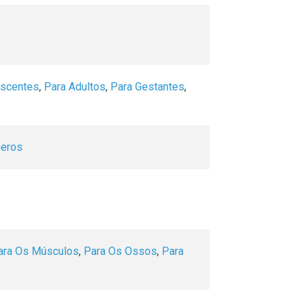
escentes
,
Para Adultos
,
Para Gestantes
,
neros
ara Os Músculos
,
Para Os Ossos
,
Para