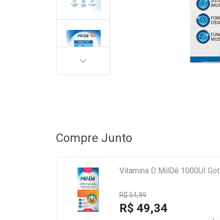
PRÓXIMA
Compre Junto
Vitamina D MilDê 1000UI Go
R$ 54,99
R$ 49,34