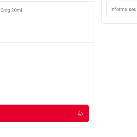
Informe se
200mg 20ml