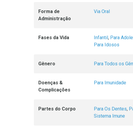
Forma de
Via Oral
Administração
Fases da Vida
Infantil
,
Para Adol
Para Idosos
Gênero
Para Todos os Gê
Doenças &
Para Imunidade
Complicações
Partes do Corpo
Para Os Dentes
,
P
Sistema Imune