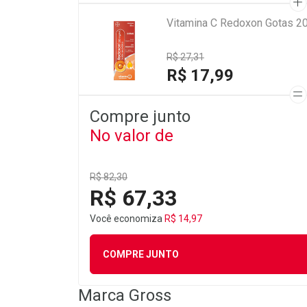
Vitamina C Redoxon Gotas 
R$ 27,31
R$ 17,99
Compre junto
No valor de
R$ 82,30
R$ 67,33
Você economiza
R$ 14,97
COMPRE JUNTO
Marca
Gross