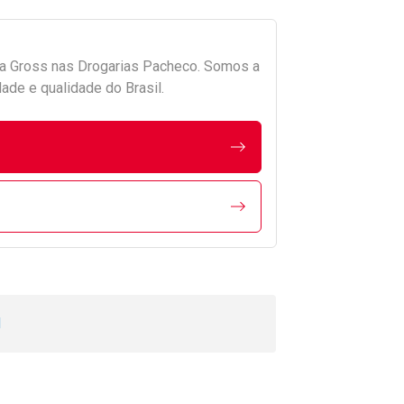
da
Gross
nas Drogarias Pacheco. Somos a
ade e qualidade do Brasil.
l