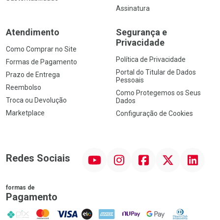
Assinatura
Atendimento
Segurança e
Privacidade
Como Comprar no Site
Política de Privacidade
Formas de Pagamento
Portal do Titular de Dados
Prazo de Entrega
Pessoais
Reembolso
Como Protegemos os Seus
Troca ou Devolução
Dados
Marketplace
Configuração de Cookies
YouTube
Instagram
Facebook
Twitter
Linkedin
Redes Sociais
formas de
Pagamento
PIX
MasterCard
VISA
ELO
AMEX
NuPay
Google Pay
Diners Club