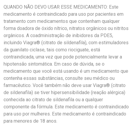
QUANDO NÃO DEVO USAR ESSE MEDICAMENTO: Este
medicamento é contraindicado para uso por pacientes em
tratamento com medicamentos que contenham qualquer
forma doadora de óxido nítrico, nitratos orgânicos ou nitritos
orgânicos. A coadministração de inibidores da PDE5,
incluindo Viagra® (citrato de sildenafila), com estimuladores
da guanilato ciclase, tais como riociguate, está
contraindicada, uma vez que pode potencialmente levar a
hipotensão sintomática. Em caso de dúvida, se o
medicamento que você está usando é um medicamento que
contenha essas substâncias, consulte seu médico ou
farmacêutico. Você também não deve usar Viagra® (citrato
de sildenafila) se tiver hipersensibilidade (reação alérgica)
conhecida ao citrato de sildenafila ou a qualquer
componente da fórmula. Este medicamento é contraindicado
para uso por mulheres. Este medicamento é contraindicado
para menores de 18 anos.