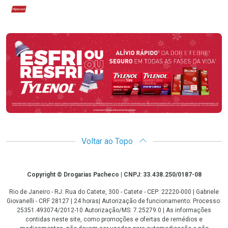
Hipercard
Promoção em Destaque
Voltar ao Topo
Copyright
Copyright © Drogarias Pacheco | CNPJ: 33.438.250/0187-08
Rio de Janeiro - RJ: Rua do Catete, 300 - Catete - CEP: 22220-000 | Gabriele
Giovanelli - CRF 28127 | 24 horas| Autorização de funcionamento: Processo:
25351.493074/2012-10 Autorização/MS: 7.25279.0 | As informações
contidas neste site, como promoções e ofertas de remédios e