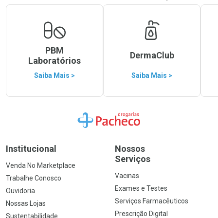
PBM
DermaClub
Laboratórios
Saiba Mais >
Saiba Mais >
Ir para a Home
Institucional
Nossos
Serviços
Venda No Marketplace
Vacinas
Trabalhe Conosco
Exames e Testes
Ouvidoria
Serviços Farmacêuticos
Nossas Lojas
Prescrição Digital
Sustentabilidade