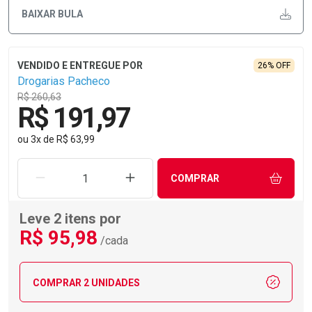
BAIXAR BULA
26% OFF
Drogarias Pacheco
R$ 260,63
R$ 191,97
ou
3
x
de
R$ 63,99
REMOVER UMA UNIDADE
AUMENTAR UMA UNIDADE
COMPRAR
Leve 2 itens por
R$
95
,98
/cada
COMPRAR 2 UNIDADES