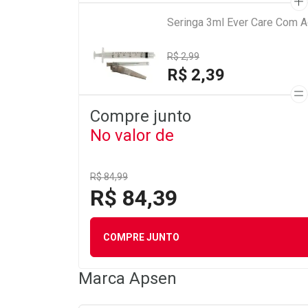
Seringa 3ml Ever Care Com A
R$ 2,99
R$ 2,39
Compre junto
No valor de
R$ 84,99
R$ 84,39
COMPRE JUNTO
Marca
Apsen