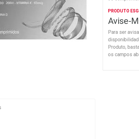
PRODUTO ES
Avise-M
Para ser avis
disponibilida
Produto, bast
os campos ab
s