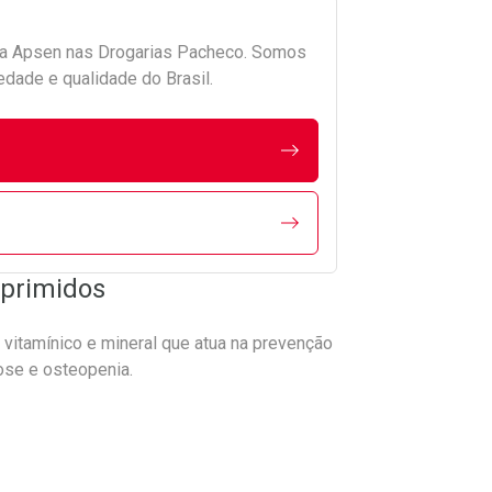
da
Apsen
nas Drogarias Pacheco. Somos
edade e qualidade do Brasil.
mprimidos
itamínico e mineral que atua na prevenção
ose e osteopenia.