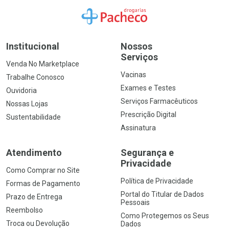
Ir para a Home
Institucional
Nossos
Serviços
Venda No Marketplace
Vacinas
Trabalhe Conosco
Exames e Testes
Ouvidoria
Serviços Farmacêuticos
Nossas Lojas
Prescrição Digital
Sustentabilidade
Assinatura
Atendimento
Segurança e
Privacidade
Como Comprar no Site
Política de Privacidade
Formas de Pagamento
Portal do Titular de Dados
Prazo de Entrega
Pessoais
Reembolso
Como Protegemos os Seus
Troca ou Devolução
Dados