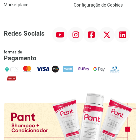
Marketplace
Configuração de Cookies
YouTube
Instagram
Facebook
Twitter
Linkedin
Redes Sociais
formas de
Pagamento
PIX
MasterCard
VISA
ELO
AMEX
NuPay
Google Pay
Diners Club
Hipercard
Promoção em Destaque