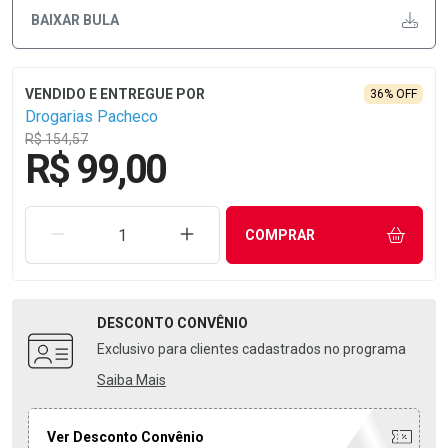
BAIXAR BULA
36% OFF
Drogarias Pacheco
R$ 154,57
R$ 99,00
REMOVER UMA UNIDADE
AUMENTAR UMA UNIDADE
COMPRAR
DESCONTO
CONVÊNIO
Exclusivo para clientes cadastrados no programa
Saiba Mais
Ver Desconto Convênio