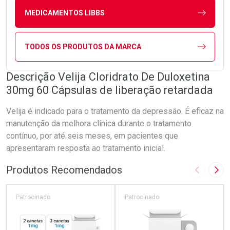
MEDICAMENTOS LIBBS
TODOS OS PRODUTOS DA MARCA
Descrição Velija Cloridrato De Duloxetina
30mg 60 Cápsulas de liberação retardada
Velija é indicado para o tratamento da depressão. É eficaz na
manutenção da melhora clínica durante o tratamento
contínuo, por até seis meses, em pacientes que
apresentaram resposta ao tratamento inicial.
Produtos Recomendados
Imagem A
Pró
Patrocinado
Patrocinado