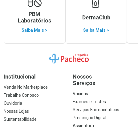
PBM
DermaClub
Laboratórios
Saiba Mais >
Saiba Mais >
Ir para a Home
Institucional
Nossos
Serviços
Venda No Marketplace
Vacinas
Trabalhe Conosco
Exames e Testes
Ouvidoria
Serviços Farmacêuticos
Nossas Lojas
Prescrição Digital
Sustentabilidade
Assinatura