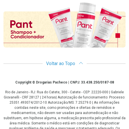
Promoção em Destaque
Voltar ao Topo
Copyright
Copyright © Drogarias Pacheco | CNPJ: 33.438.250/0187-08
Rio de Janeiro - RJ: Rua do Catete, 300 - Catete - CEP: 22220-000 | Gabriele
Giovanelli - CRF 28127 | 24 horas| Autorização de funcionamento: Processo:
25351.493074/2012-10 Autorização/MS: 7.25279.0 | As informações
contidas neste site, como promoções e ofertas de remédios e
medicamentos, não devem ser usadas para automedicação e não
substituem, em hipótese alguma, a medicação prescrita pelo profissional da
área médica. Somente o médico está em condições de diagnosticar
qualquer problema de saúde e prescrever o tratamento adequado. Os