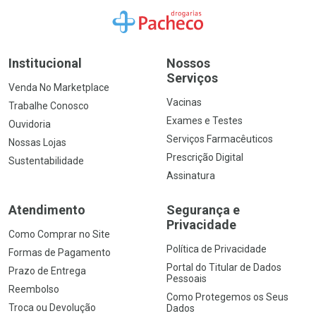
Ir para a Home
Institucional
Nossos
Serviços
Venda No Marketplace
Vacinas
Trabalhe Conosco
Exames e Testes
Ouvidoria
Serviços Farmacêuticos
Nossas Lojas
Prescrição Digital
Sustentabilidade
Assinatura
Atendimento
Segurança e
Privacidade
Como Comprar no Site
Política de Privacidade
Formas de Pagamento
Portal do Titular de Dados
Prazo de Entrega
Pessoais
Reembolso
Como Protegemos os Seus
Troca ou Devolução
Dados