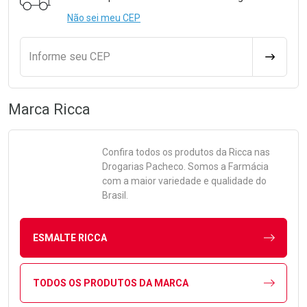
Não sei meu CEP
Informe seu CEP
CALCULA
Marca
Ricca
Confira todos os produtos da
Ricca
nas
Drogarias Pacheco. Somos a Farmácia
com a maior variedade e qualidade do
Brasil.
ESMALTE RICCA
TODOS OS PRODUTOS DA MARCA