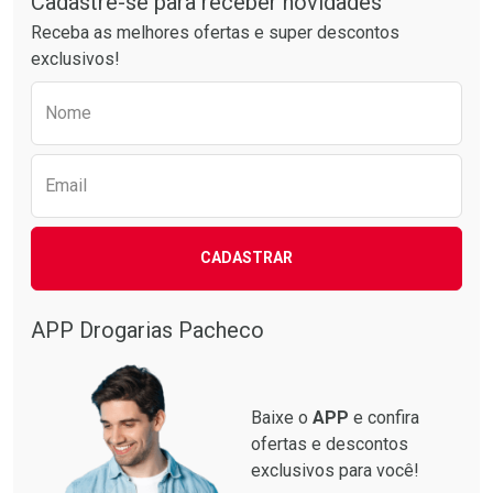
Cadastre-se para receber novidades
Receba as melhores ofertas e super descontos
exclusivos!
Preencha o formulário abaixo para receber 
Nome
Email
CADASTRAR
APP Drogarias Pacheco
Baixe o
APP
e confira
ofertas e descontos
exclusivos para você!