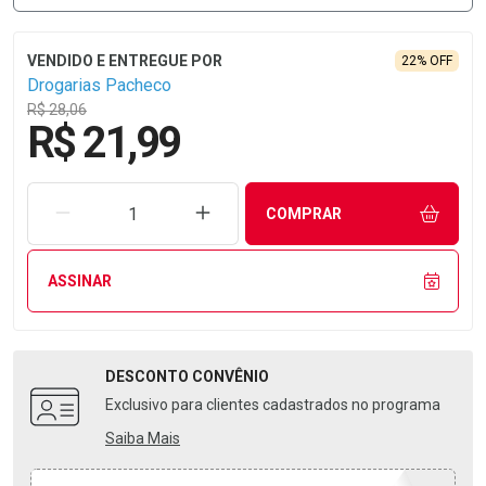
22% OFF
Drogarias Pacheco
R$ 28,06
R$ 21,99
REMOVER UMA UNIDADE
AUMENTAR UMA UNIDADE
COMPRAR
ASSINAR
DESCONTO
CONVÊNIO
Exclusivo para clientes cadastrados no programa
Saiba Mais