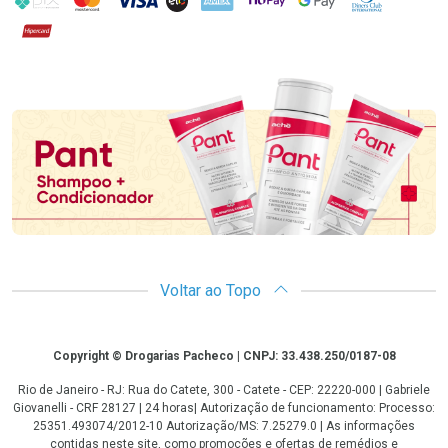
Hipercard
Promoção em Destaque
Voltar ao Topo
Copyright
Copyright © Drogarias Pacheco | CNPJ: 33.438.250/0187-08
Rio de Janeiro - RJ: Rua do Catete, 300 - Catete - CEP: 22220-000 | Gabriele
Giovanelli - CRF 28127 | 24 horas| Autorização de funcionamento: Processo:
25351.493074/2012-10 Autorização/MS: 7.25279.0 | As informações
contidas neste site, como promoções e ofertas de remédios e