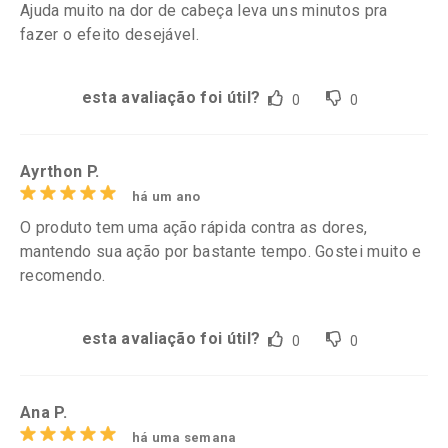
Ajuda muito na dor de cabeça leva uns minutos pra
fazer o efeito desejável.
esta avaliação foi útil?
0
0
Ayrthon P.
há um ano
O produto tem uma ação rápida contra as dores,
mantendo sua ação por bastante tempo. Gostei muito e
recomendo.
esta avaliação foi útil?
0
0
Ana P.
há uma semana