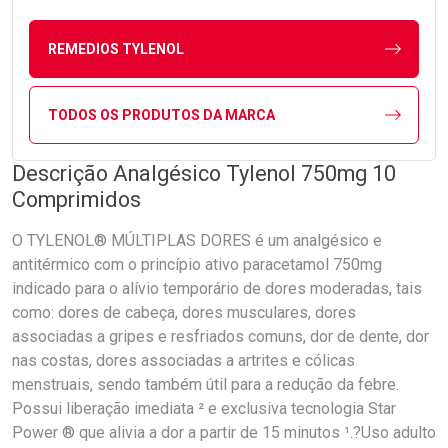
REMEDIOS TYLENOL
TODOS OS PRODUTOS DA MARCA
Descrição Analgésico Tylenol 750mg 10
Comprimidos
O TYLENOL® MÚLTIPLAS DORES é um analgésico e
antitérmico com o princípio ativo paracetamol 750mg
indicado para o alívio temporário de dores moderadas, tais
como: dores de cabeça, dores musculares, dores
associadas a gripes e resfriados comuns, dor de dente, dor
nas costas, dores associadas a artrites e cólicas
menstruais, sendo também útil para a redução da febre.
Possui liberação imediata ² e exclusiva tecnologia Star
Power ® que alivia a dor a partir de 15 minutos ¹.?Uso adulto