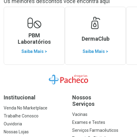
Os melhores descontos você encontra aqui
PBM
DermaClub
Laboratórios
Saiba Mais >
Saiba Mais >
Ir para a Home
Institucional
Nossos
Serviços
Venda No Marketplace
Vacinas
Trabalhe Conosco
Exames e Testes
Ouvidoria
Serviços Farmacêuticos
Nossas Lojas