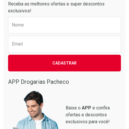
Receba as melhores ofertas e super descontos
exclusivos!
Preencha o formulário abaixo para receber 
Nome
Email
CADASTRAR
Ver Desconto Convênio
Ver Desconto Convênio
APP Drogarias Pacheco
Baixe o
APP
e confira
ofertas e descontos
exclusivos para você!