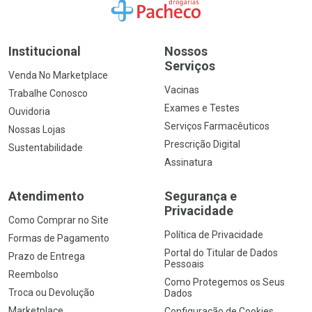
Ir para a Home
Institucional
Nossos
Serviços
Venda No Marketplace
Vacinas
Trabalhe Conosco
Exames e Testes
Ouvidoria
Serviços Farmacêuticos
Nossas Lojas
Prescrição Digital
Sustentabilidade
Assinatura
Atendimento
Segurança e
Privacidade
Como Comprar no Site
Política de Privacidade
Formas de Pagamento
Portal do Titular de Dados
Prazo de Entrega
Pessoais
Reembolso
Como Protegemos os Seus
Troca ou Devolução
Dados
Marketplace
Configuração de Cookies