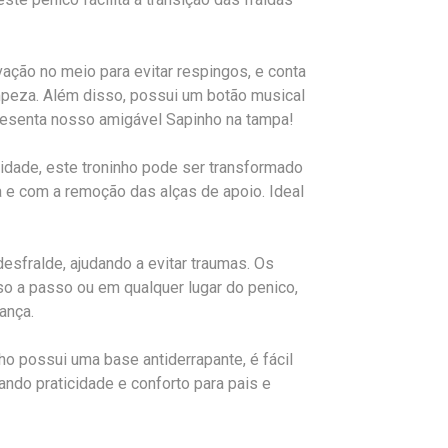
ação no meio para evitar respingos, e conta
impeza. Além disso, possui um botão musical
resenta nosso amigável Sapinho na tampa!
lidade, este troninho pode ser transformado
 e com a remoção das alças de apoio. Ideal
desfralde, ajudando a evitar traumas. Os
o a passo ou em qualquer lugar do penico,
ança.
o possui uma base antiderrapante, é fácil
ando praticidade e conforto para pais e