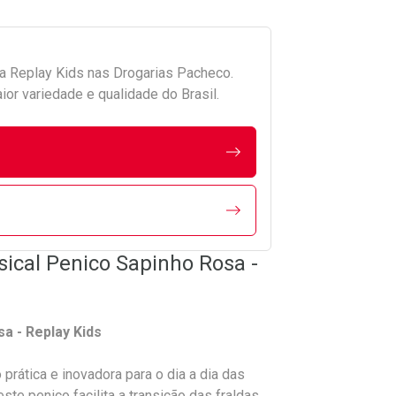
da
Replay Kids
nas Drogarias Pacheco.
r variedade e qualidade do Brasil.
sical Penico Sapinho Rosa -
sa - Replay Kids
rática e inovadora para o dia a dia das
e penico facilita a transição das fraldas