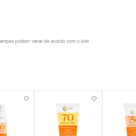
tampas podem variar de acordo com o lote
FAVORITOS
ADICIONAR AOS FAVORITOS
ADICIONAR AOS 