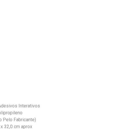
Adesivos Interativos
lipropileno
o Pelo Fabricante)
 x 32,0 cm aprox