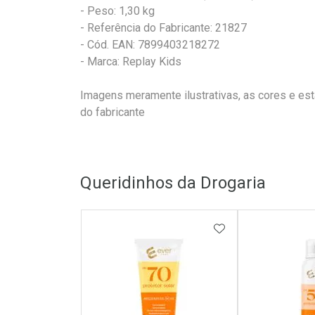
- Peso: 1,30 kg
- Referência do Fabricante: 21827
- Cód. EAN: 7899403218272
- Marca: Replay Kids
Imagens meramente ilustrativas, as cores e es
do fabricante
Queridinhos da Drogaria
ADICIONAR AOS 