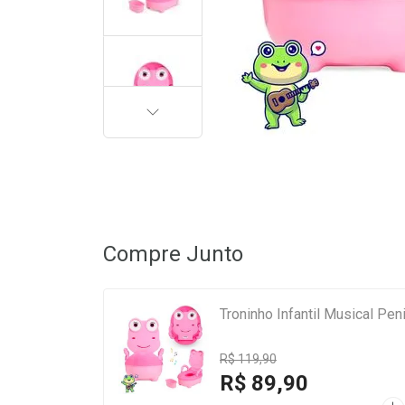
PRÓXIMA
Compre Junto
Troninho Infantil Musical Pe
R$ 119,90
R$ 89,90