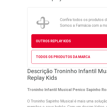
Confira todos os produtos 
Somos a Farmácia com a maio
OUTROS REPLAY KIDS
TODOS OS PRODUTOS DA MARCA
Descrição Troninho Infantil Mu
Replay Kids
Troninho Infantil Musical Penico Sapinho Ro
O Troninho Sapinho Musical é mais uma solução p
mamães e seus bebês. Com um design lúdico, est