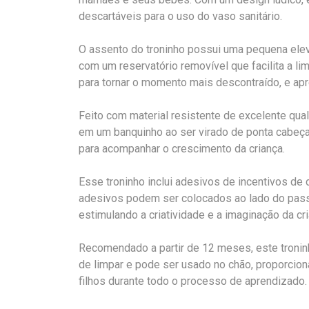
descartáveis para o uso do vaso sanitário.
O assento do troninho possui uma pequena elev
com um reservatório removível que facilita a l
para tornar o momento mais descontraído, e ap
Feito com material resistente de excelente qua
em um banquinho ao ser virado de ponta cabeça
para acompanhar o crescimento da criança.
Esse troninho inclui adesivos de incentivos de 
adesivos podem ser colocados ao lado do pass
estimulando a criatividade e a imaginação da cri
Recomendado a partir de 12 meses, este troninh
de limpar e pode ser usado no chão, proporcion
filhos durante todo o processo de aprendizado.