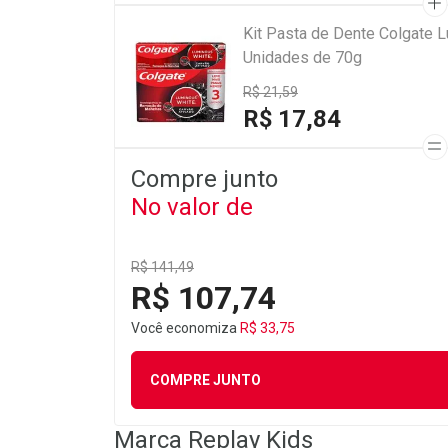
Kit Pasta de Dente Colgate 
Unidades de 70g
R$ 21,59
R$ 17,84
Compre junto
No valor de
R$ 141,49
R$ 107,74
Você economiza
R$ 33,75
COMPRE JUNTO
Marca
Replay Kids