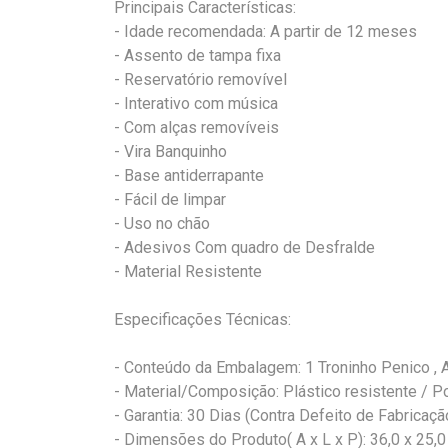
Principais Características:
- Idade recomendada: A partir de 12 meses
- Assento de tampa fixa
- Reservatório removível
- Interativo com música
- Com alças removíveis
- Vira Banquinho
- Base antiderrapante
- Fácil de limpar
- Uso no chão
- Adesivos Com quadro de Desfralde
- Material Resistente
Especificações Técnicas:
- Conteúdo da Embalagem: 1 Troninho Penico , 
- Material/Composição: Plástico resistente / Po
- Garantia: 30 Dias (Contra Defeito de Fabricaçã
- Dimensões do Produto( A x L x P): 36,0 x 25,0