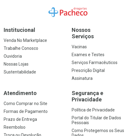
Ir para a Home
Institucional
Nossos
Serviços
Venda No Marketplace
Vacinas
Trabalhe Conosco
Exames e Testes
Ouvidoria
Serviços Farmacêuticos
Nossas Lojas
Prescrição Digital
Sustentabilidade
Assinatura
Atendimento
Segurança e
Privacidade
Como Comprar no Site
Política de Privacidade
Formas de Pagamento
Portal do Titular de Dados
Prazo de Entrega
Pessoais
Reembolso
Como Protegemos os Seus
Troca ou Devolução
Dados