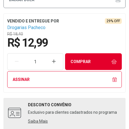
29% OFF
Drogarias Pacheco
R$ 18,40
R$ 12,99
REMOVER UMA UNIDADE
AUMENTAR UMA UNIDADE
COMPRAR
ASSINAR
DESCONTO
CONVÊNIO
Exclusivo para clientes cadastrados no programa
Saiba Mais