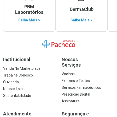
PBM
DermaClub
Laboratórios
Saiba Mais >
Saiba Mais >
Ir para a Home
Institucional
Nossos
Serviços
Venda No Marketplace
Vacinas
Trabalhe Conosco
Exames e Testes
Ouvidoria
Serviços Farmacêuticos
Nossas Lojas
Prescrição Digital
Sustentabilidade
Assinatura
Atendimento
Segurança e