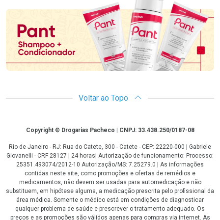
Promoção em Destaque
Voltar ao Topo
Copyright
Copyright © Drogarias Pacheco | CNPJ: 33.438.250/0187-08
Rio de Janeiro - RJ: Rua do Catete, 300 - Catete - CEP: 22220-000 | Gabriele
Giovanelli - CRF 28127 | 24 horas| Autorização de funcionamento: Processo:
25351.493074/2012-10 Autorização/MS: 7.25279.0 | As informações
contidas neste site, como promoções e ofertas de remédios e
medicamentos, não devem ser usadas para automedicação e não
substituem, em hipótese alguma, a medicação prescrita pelo profissional da
área médica. Somente o médico está em condições de diagnosticar
qualquer problema de saúde e prescrever o tratamento adequado. Os
preços e as promoções são válidos apenas para compras via internet. As