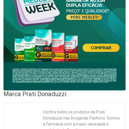
Marca
Prati Donaduzzi
Confira todos os produtos da
Prati
Donaduzzi
nas Drogarias Pacheco. Somos
a Farmácia com a maior variedade e