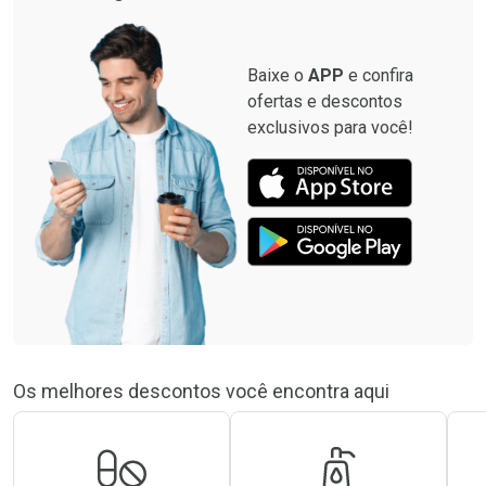
Por R$ 37,25/cada
Por R$ 55,99/cada
Baixe o
APP
e confira
ofertas e descontos
exclusivos para você!
Os melhores descontos você encontra aqui