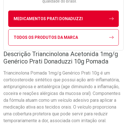
qualidade do Brasil.
MEDICAMENTOS PRATI DONADUZZI
TODOS OS PRODUTOS DA MARCA
Descrição Triancinolona Acetonida 1mg/g
Genérico Prati Donaduzzi 10g Pomada
Triancinolona Pomada 1mg/g Genérico Prati 10g é um
corticosteroide sintético que possui ação anti-inflamatória,
antipruriginosa e antialérgica (age diminuindo a inflamação,
coceira e reações alérgicas da mucosa oral). Componentes
da fórmula atuam como um veículo adesivo para aplicar a
medicação ativa aos tecidos orais. O veículo proporciona
uma cobertura protetora que pode servir para reduzir
temporariamente a dor, associada com irritação oral.