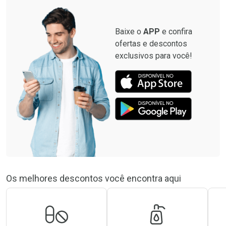
Por R$ 64,79/cada
Por R$ 52,64/cada
Baixe o
APP
e confira
ofertas e descontos
exclusivos para você!
Os melhores descontos você encontra aqui