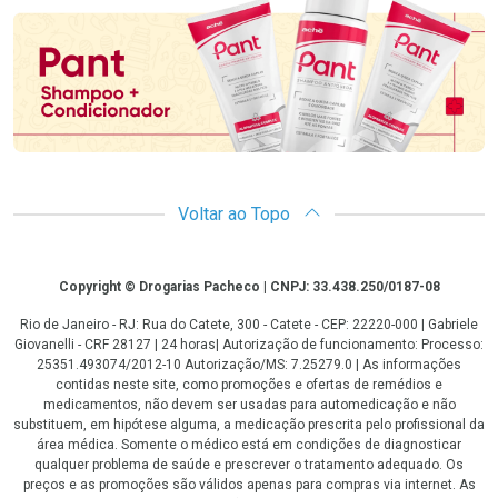
Voltar ao Topo
Copyright
Copyright © Drogarias Pacheco | CNPJ: 33.438.250/0187-08
Rio de Janeiro - RJ: Rua do Catete, 300 - Catete - CEP: 22220-000 | Gabriele
Giovanelli - CRF 28127 | 24 horas| Autorização de funcionamento: Processo:
25351.493074/2012-10 Autorização/MS: 7.25279.0 | As informações
contidas neste site, como promoções e ofertas de remédios e
medicamentos, não devem ser usadas para automedicação e não
substituem, em hipótese alguma, a medicação prescrita pelo profissional da
área médica. Somente o médico está em condições de diagnosticar
qualquer problema de saúde e prescrever o tratamento adequado. Os
preços e as promoções são válidos apenas para compras via internet. As