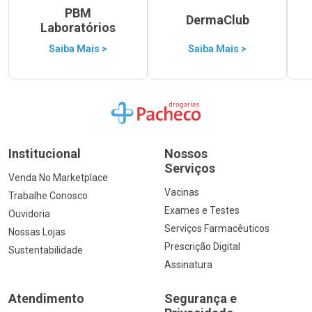
PBM
DermaClub
Laboratórios
Saiba Mais >
Saiba Mais >
Ir para a Home
Institucional
Nossos
Serviços
Venda No Marketplace
Vacinas
Trabalhe Conosco
Exames e Testes
Ouvidoria
Serviços Farmacêuticos
Nossas Lojas
Prescrição Digital
Sustentabilidade
Assinatura
Atendimento
Segurança e