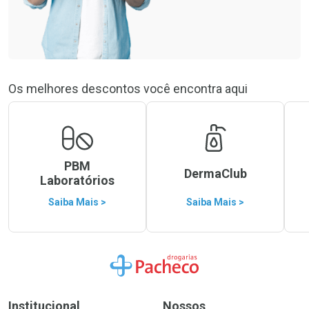
Os melhores descontos você encontra aqui
PBM
DermaClub
Laboratórios
Saiba Mais >
Saiba Mais >
Ir para a Home
Institucional
Nossos