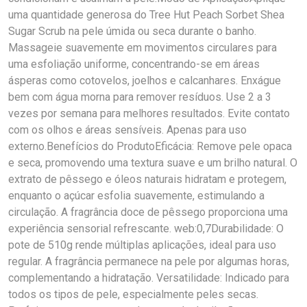
uma quantidade generosa do Tree Hut Peach Sorbet Shea
Sugar Scrub na pele úmida ou seca durante o banho.
Massageie suavemente em movimentos circulares para
uma esfoliação uniforme, concentrando-se em áreas
ásperas como cotovelos, joelhos e calcanhares. Enxágue
bem com água morna para remover resíduos. Use 2 a 3
vezes por semana para melhores resultados. Evite contato
com os olhos e áreas sensíveis. Apenas para uso
externo.Benefícios do ProdutoEficácia: Remove pele opaca
e seca, promovendo uma textura suave e um brilho natural. O
extrato de pêssego e óleos naturais hidratam e protegem,
enquanto o açúcar esfolia suavemente, estimulando a
circulação. A fragrância doce de pêssego proporciona uma
experiência sensorial refrescante. web:0,7Durabilidade: O
pote de 510g rende múltiplas aplicações, ideal para uso
regular. A fragrância permanece na pele por algumas horas,
complementando a hidratação. Versatilidade: Indicado para
todos os tipos de pele, especialmente peles secas.