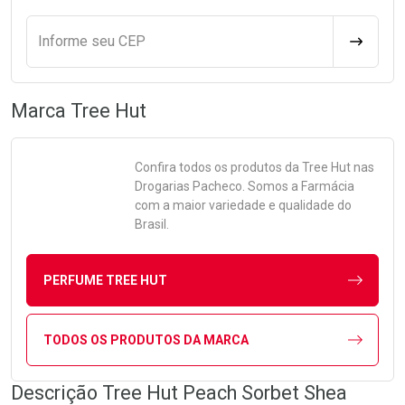
Informe seu CEP
CALCULA
Marca
Tree Hut
Confira todos os produtos da
Tree Hut
nas
Drogarias Pacheco. Somos a Farmácia
com a maior variedade e qualidade do
Brasil.
PERFUME TREE HUT
TODOS OS PRODUTOS DA MARCA
Descrição Tree Hut Peach Sorbet Shea