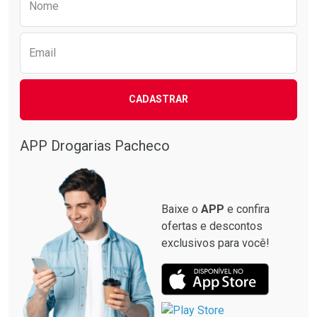
Nome
Email
CADASTRAR
APP Drogarias Pacheco
Baixe o
APP
e confira
ofertas e descontos
exclusivos para você!