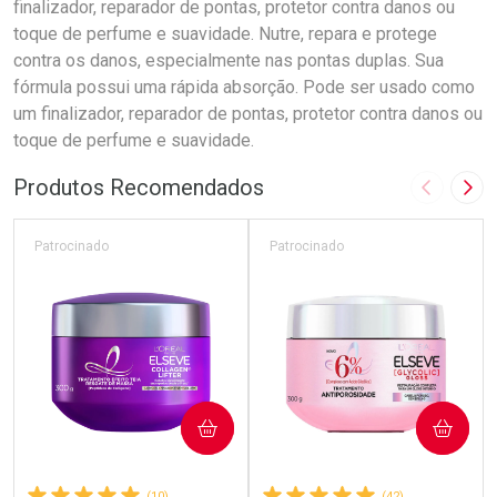
finalizador, reparador de pontas, protetor contra danos ou
toque de perfume e suavidade. Nutre, repara e protege
contra os danos, especialmente nas pontas duplas. Sua
fórmula possui uma rápida absorção. Pode ser usado como
um finalizador, reparador de pontas, protetor contra danos ou
toque de perfume e suavidade.
Produtos Recomendados
Imagem A
Pró
Patrocinado
Patrocinado
COMPRAR
COMPRAR
(10)
(42)