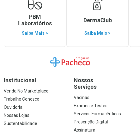
PBM
DermaClub
Laboratórios
Saiba Mais >
Saiba Mais >
Ir para a Home
Institucional
Nossos
Serviços
Venda No Marketplace
Vacinas
Trabalhe Conosco
Exames e Testes
Ouvidoria
Serviços Farmacêuticos
Nossas Lojas
Prescrição Digital
Sustentabilidade
Assinatura