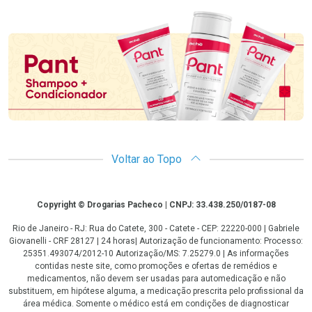
Promoção em Destaque
Voltar ao Topo
Copyright
Copyright © Drogarias Pacheco | CNPJ: 33.438.250/0187-08
Rio de Janeiro - RJ: Rua do Catete, 300 - Catete - CEP: 22220-000 | Gabriele
Giovanelli - CRF 28127 | 24 horas| Autorização de funcionamento: Processo:
25351.493074/2012-10 Autorização/MS: 7.25279.0 | As informações
contidas neste site, como promoções e ofertas de remédios e
medicamentos, não devem ser usadas para automedicação e não
substituem, em hipótese alguma, a medicação prescrita pelo profissional da
área médica. Somente o médico está em condições de diagnosticar