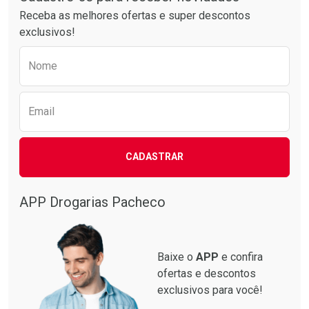
Receba as melhores ofertas e super descontos
exclusivos!
Preencha o formulário abaixo para receber 
Nome
Email
CADASTRAR
APP Drogarias Pacheco
Baixe o
APP
e confira
ofertas e descontos
exclusivos para você!