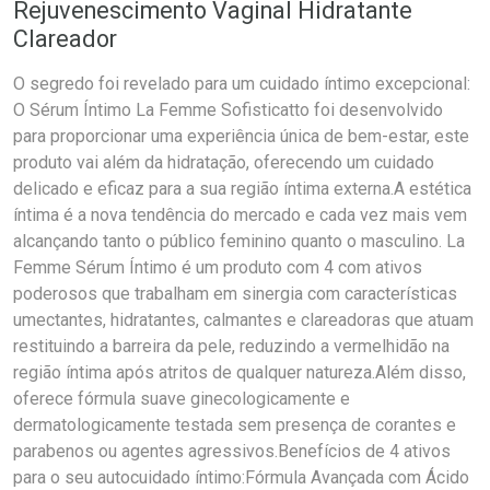
Rejuvenescimento Vaginal Hidratante
Clareador
O segredo foi revelado para um cuidado íntimo excepcional:
O Sérum Íntimo La Femme Sofisticatto foi desenvolvido
para proporcionar uma experiência única de bem-estar, este
produto vai além da hidratação, oferecendo um cuidado
delicado e eficaz para a sua região íntima externa.A estética
íntima é a nova tendência do mercado e cada vez mais vem
alcançando tanto o público feminino quanto o masculino. La
Femme Sérum Íntimo é um produto com 4 com ativos
poderosos que trabalham em sinergia com características
umectantes, hidratantes, calmantes e clareadoras que atuam
restituindo a barreira da pele, reduzindo a vermelhidão na
região íntima após atritos de qualquer natureza.Além disso,
oferece fórmula suave ginecologicamente e
dermatologicamente testada sem presença de corantes e
parabenos ou agentes agressivos.Benefícios de 4 ativos
para o seu autocuidado íntimo:Fórmula Avançada com Ácido