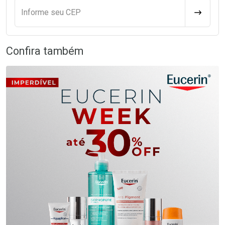
Informe seu CEP
CALCULA
Confira também