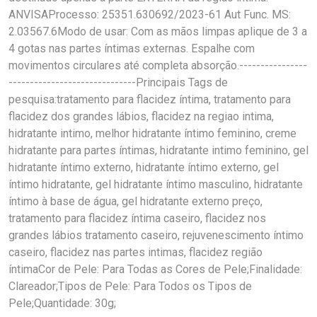
ANVISAProcesso: 25351.630692/2023-61 Aut Func. MS:
2.03567.6Modo de usar: Com as mãos limpas aplique de 3 a
4 gotas nas partes íntimas externas. Espalhe com
movimentos circulares até completa absorção.----------------
------------------------------Principais Tags de
pesquisa:tratamento para flacidez íntima, tratamento para
flacidez dos grandes lábios, flacidez na regiao intima,
hidratante intimo, melhor hidratante íntimo feminino, creme
hidratante para partes íntimas, hidratante intimo feminino, gel
hidratante íntimo externo, hidratante íntimo externo, gel
íntimo hidratante, gel hidratante íntimo masculino, hidratante
íntimo à base de água, gel hidratante externo preço,
tratamento para flacidez íntima caseiro, flacidez nos
grandes lábios tratamento caseiro, rejuvenescimento íntimo
caseiro, flacidez nas partes intimas, flacidez região
íntimaCor de Pele: Para Todas as Cores de Pele;Finalidade:
Clareador;Tipos de Pele: Para Todos os Tipos de
Pele;Quantidade: 30g;