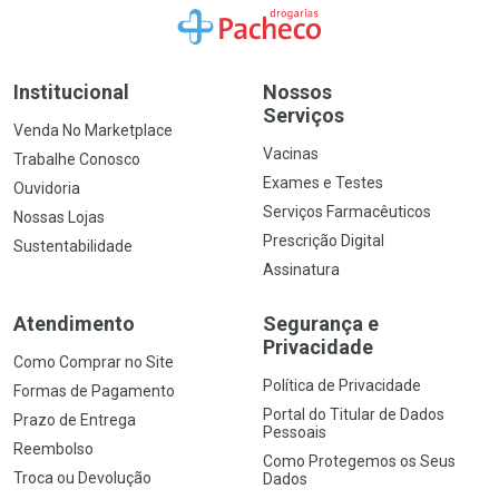
Ir para a Home
Institucional
Nossos
Serviços
Venda No Marketplace
Vacinas
Trabalhe Conosco
Exames e Testes
Ouvidoria
Serviços Farmacêuticos
Nossas Lojas
Prescrição Digital
Sustentabilidade
Assinatura
Atendimento
Segurança e
Privacidade
Como Comprar no Site
Política de Privacidade
Formas de Pagamento
Portal do Titular de Dados
Prazo de Entrega
Pessoais
Reembolso
Como Protegemos os Seus
Troca ou Devolução
Dados