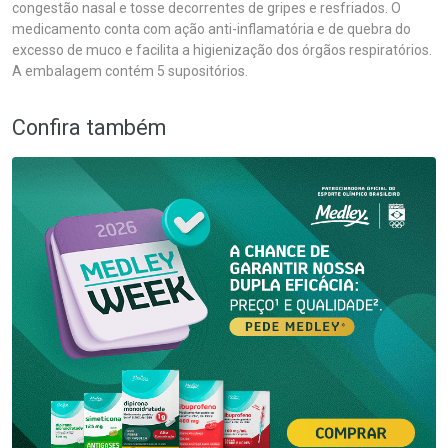
congestão nasal e tosse decorrentes de gripes e resfriados. O
medicamento conta com ação anti-inflamatória e de quebra do
excesso de muco e facilita a higienização dos órgãos respiratórios.
A embalagem contém 5 supositórios.
Confira também