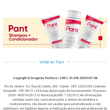
Promoção em Destaque
Voltar ao Topo
Copyright
Copyright © Drogarias Pacheco | CNPJ: 33.438.250/0187-08
Rio de Janeiro - RJ: Rua do Catete, 300 - Catete - CEP: 22220-000 | Gabriele
Giovanelli - CRF 28127 | 24 horas| Autorização de funcionamento: Processo:
25351.493074/2012-10 Autorização/MS: 7.25279.0 | As informações
contidas neste site, como promoções e ofertas de remédios e
medicamentos, não devem ser usadas para automedicação e não
substituem, em hipótese alguma, a medicação prescrita pelo profissional da