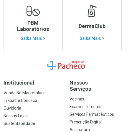
PBM
DermaClub
Laboratórios
Saiba Mais >
Saiba Mais >
Ir para a Home
Institucional
Nossos
Serviços
Venda No Marketplace
Vacinas
Trabalhe Conosco
Exames e Testes
Ouvidoria
Serviços Farmacêuticos
Nossas Lojas
Prescrição Digital
Sustentabilidade
Assinatura