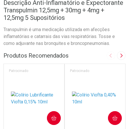
Descrição Anti-Inflamatório e Expectorante
Transpulmin 12,5mg + 30mg + 4mg +
12,5mg 5 Supositórios
Transpulmin é uma medicação utilizada em afecções
inflamatórias e catarrais das vias respiratórias. Tosse e
como adjuvante nas bronquites e broncopneumonias.
Produtos Recomendados
Imagem A
Pró
Patrocinado
Patrocinado
COMPRAR
COMPRAR