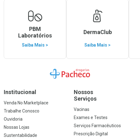
PBM
DermaClub
Laboratórios
Saiba Mais >
Saiba Mais >
Ir para a Home
Institucional
Nossos
Serviços
Venda No Marketplace
Vacinas
Trabalhe Conosco
Exames e Testes
Ouvidoria
Serviços Farmacêuticos
Nossas Lojas
Prescrição Digital
Sustentabilidade