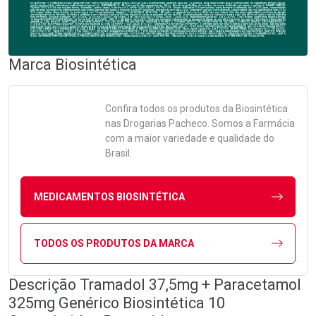
Marca
Biosintética
Confira todos os produtos da
Biosintética
nas Drogarias Pacheco. Somos a Farmácia
com a maior variedade e qualidade do
Brasil.
MEDICAMENTOS BIOSINTÉTICA
TODOS OS PRODUTOS DA MARCA
Descrição Tramadol 37,5mg + Paracetamol
325mg Genérico Biosintética 10