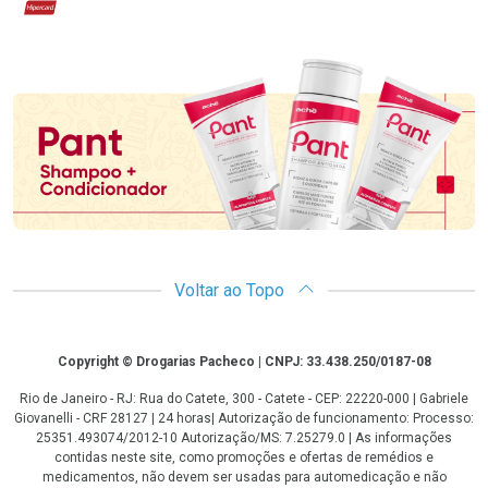
Hipercard
Promoção em Destaque
Voltar ao Topo
Copyright
Copyright © Drogarias Pacheco | CNPJ: 33.438.250/0187-08
Rio de Janeiro - RJ: Rua do Catete, 300 - Catete - CEP: 22220-000 | Gabriele
Giovanelli - CRF 28127 | 24 horas| Autorização de funcionamento: Processo:
25351.493074/2012-10 Autorização/MS: 7.25279.0 | As informações
contidas neste site, como promoções e ofertas de remédios e
medicamentos, não devem ser usadas para automedicação e não