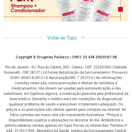
Voltar ao Topo
Copyright
Copyright © Drogarias Pacheco | CNPJ: 33.438.250/0187-08
Rio de Janeiro - RJ: Rua do Catete, 300 - Catete - CEP: 22220-000 | Gabriele
Giovanelli - CRF 28127 | 24 horas| Autorização de funcionamento: Processo:
25351.493074/2012-10 Autorização/MS: 7.25279.0 | As informações
contidas neste site, como promoções e ofertas de remédios e
medicamentos, não devem ser usadas para automedicação e não
substituem, em hipótese alguma, a medicação prescrita pelo profissional da
área médica. Somente o médico está em condições de diagnosticar
qualquer problema de saúde e prescrever o tratamento adequado. Os
preços e as promoções são válidos apenas para compras via internet. As
fotos contidas em nosso site são meramente ilustrativas. *Preços e
disponibilidade sujeitos a alterações no decorrer do dia. Antibióticos e
antimicrobianos vendas apenas em lojas físicas ou televendas. Portaria nº
344 - 01/02/1999 - Ministério da Saúde. Horário de funcionamento Central