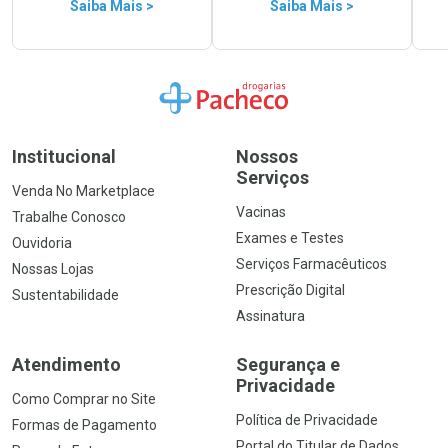
Saiba Mais >
Saiba Mais >
Ir para a Home
Institucional
Nossos
Serviços
Venda No Marketplace
Vacinas
Trabalhe Conosco
Exames e Testes
Ouvidoria
Serviços Farmacêuticos
Nossas Lojas
Prescrição Digital
Sustentabilidade
Assinatura
Atendimento
Segurança e
Privacidade
Como Comprar no Site
Política de Privacidade
Formas de Pagamento
Portal do Titular de Dados